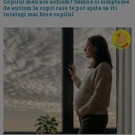
Copilul meu are autism? Semne si simptome
de autism la copii care te pot ajuta sa iti
intelegi mai bine copilul