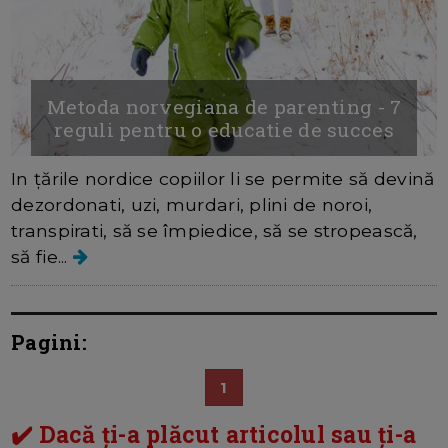
Metoda norvegiana de parenting - 7
reguli pentru o educatie de succes
In țările nordice copiilor li se permite să devină
dezordonati, uzi, murdari, plini de noroi,
transpirati, să se împiedice, să se stropească,
să fie...
Pagini:
1
✔️ Dacă ți-a plăcut articolul sau ți-a