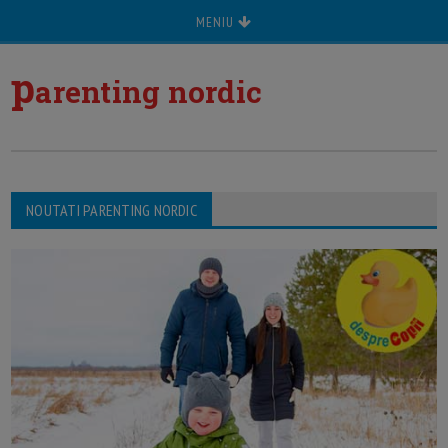
MENIU
p
arenting nordic
NOUTATI PARENTING NORDIC