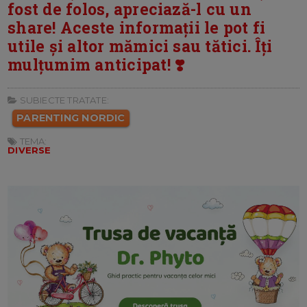
fost de folos, apreciază-l cu un
share! Aceste informații le pot fi
utile și altor mămici sau tătici. Îți
mulțumim anticipat! ❣️
SUBIECTE TRATATE:
PARENTING NORDIC
TEMA:
DIVERSE