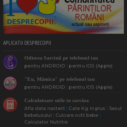
APLICATII DESPRECOPII
Odiseea Sarcinii pe telefonul tau
pentru ANDROID
|
pentru IOS (Apple)
"Eu, Mămica" pe telefonul tau
pentru ANDROID
|
pentru IOS (Apple)
Calculatoare utile in sarcina
Afla data nasterii
|
Cate Kg. in plus
|
Sexul
bebelusului
|
Culoare ochi bebe
|
Calculator Nutritie