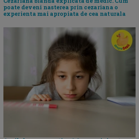
Cezariana blanda explicata de medic. Cum
poate deveni nasterea prin cezariana o
experienta mai apropiata de cea naturala