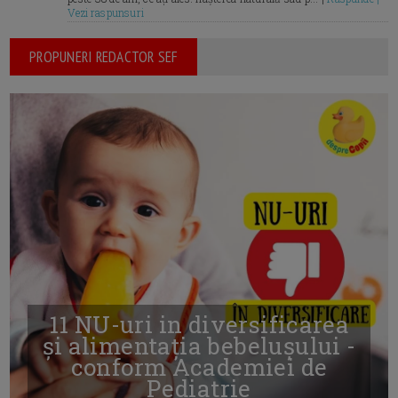
Vezi raspunsuri
PROPUNERI REDACTOR SEF
11 NU-uri in diversificarea
și alimentația bebelușului -
conform Academiei de
Pediatrie