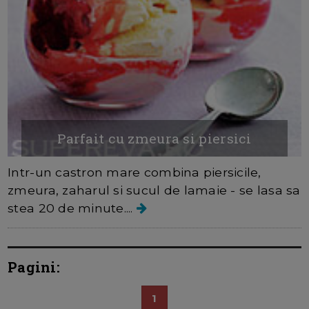
Parfait cu zmeura si piersici
Intr-un castron mare combina piersicile,
zmeura, zaharul si sucul de lamaie - se lasa sa
stea 20 de minute....
Pagini:
1