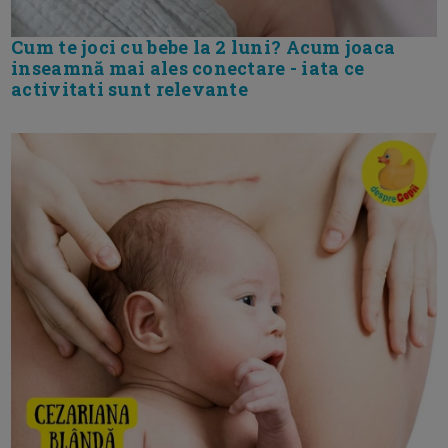
Cum te joci cu bebe la 2 luni? Acum joaca
inseamnă mai ales conectare - iata ce
activitati sunt relevante