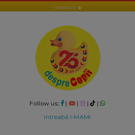
COMUNITATE
Follow us:
|
|
|
|
Intreabă I-MAMI