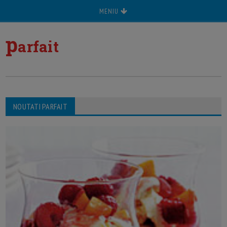
MENIU
p
arfait
NOUTATI PARFAIT