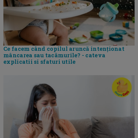
Ce facem când copilul aruncă intenționat
mâncarea sau tacâmurile? - cateva
explicatii si sfaturi utile