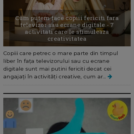
Cum putem face copiii fericiti fara
televizor sau ecrane digitale - 7
activitati care le stimuleaza
creativitatea
Copiii care petrec o mare parte din timpul
liber în fața televizorului sau cu ecrane
digitale sunt mai putini fericiti decat cei
angajați în activități creative, cum ar...