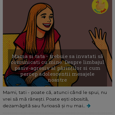
Mama si tata - trebuie sa invatati să
comunicati cu mine. Despre limbajul
pasiv-agresiv al părinților si cum
percep adolescentii mesajele
noastre
Mami, tati - poate că, atunci când le spui, nu
vrei să mă rănești. Poate ești obosită,
dezamăgită sau furioasă și nu mai...