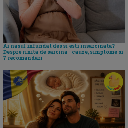
Ai nasul infundat des si esti insarcinata?
Despre rinita de sarcina - cauze, simptome si
7 recomandari