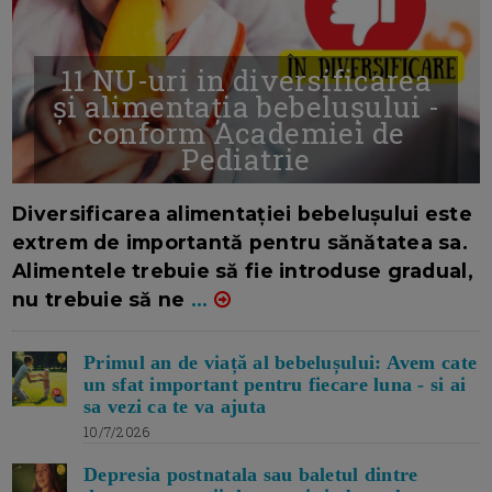
11 NU-uri in diversificarea
și alimentația bebelușului -
conform Academiei de
Pediatrie
16/7/2026
AUTOR: EDITOR DC.
Diversificarea alimentației bebelușului este
extrem de importantă pentru sănătatea sa.
Alimentele trebuie să fie introduse gradual,
nu trebuie să ne
...
Primul an de viață al bebelușului: Avem cate
un sfat important pentru fiecare luna - si ai
sa vezi ca te va ajuta
10/7/2026
Depresia postnatala sau baletul dintre