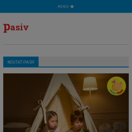
MENIU
p
asiv
NOUTATI PASIV