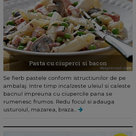
Pasta cu ciuperci si bacon
Se fierb pastele conform istructiunilor de pe
ambalaj. Intre timp incalzeste uleiul si caleste
bacnul impreuna cu ciupercile pana se
rumenesc frumos. Redu focul si adauga
usturoiul, mazarea, braza...