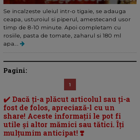
Se incalzeste uleiul intr-o tigaie, se adauga
ceapa, usturoiul si piperul, amestecand usor
timp de 8-10 minute. Apoi completam cu
rosiile, pasta de tomate, zaharul si 180 ml
apa....
Pagini:
1
✔️ Dacă ți-a plăcut articolul sau ți-a
fost de folos, apreciază-l cu un
share! Aceste informații le pot fi
utile și altor mămici sau tătici. Îți
mulțumim anticipat! ❣️