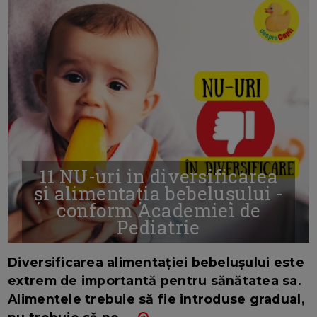
11 NU-uri in diversificarea
și alimentația bebelușului -
conform Academiei de
Pediatrie
16/7/2026
AUTOR: EDITOR DC.
Diversificarea alimentației bebelușului este
extrem de importantă pentru sănătatea sa.
Alimentele trebuie să fie introduse gradual,