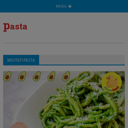
MENIU
p
asta
NOUTATI PASTA