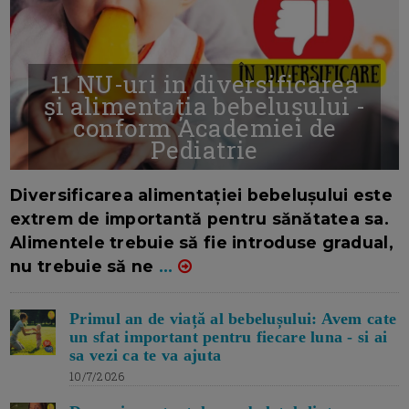
11 NU-uri in diversificarea
și alimentația bebelușului -
conform Academiei de
Pediatrie
16/7/2026
AUTOR: EDITOR DC.
Diversificarea alimentației bebelușului este
extrem de importantă pentru sănătatea sa.
Alimentele trebuie să fie introduse gradual,
nu trebuie să ne
...
Primul an de viață al bebelușului: Avem cate
un sfat important pentru fiecare luna - si ai
sa vezi ca te va ajuta
10/7/2026