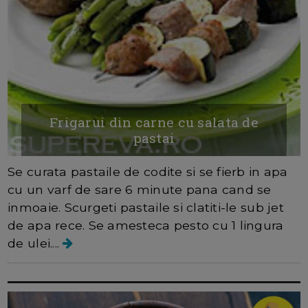
Frigarui din carne cu salata de
pastai
Se curata pastaile de codite si se fierb in apa
cu un varf de sare 6 minute pana cand se
inmoaie. Scurgeti pastaile si clatiti-le sub jet
de apa rece. Se amesteca pesto cu 1 lingura
de ulei....