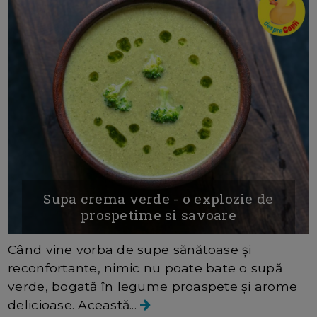
Supa crema verde - o explozie de
prospetime si savoare
Când vine vorba de supe sănătoase și
reconfortante, nimic nu poate bate o supă
verde, bogată în legume proaspete și arome
delicioase. Această...