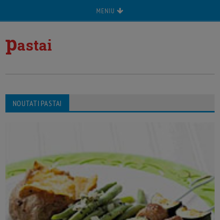
MENIU
p
astai
NOUTATI PASTAI