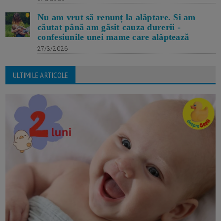
Nu am vrut să renunț la alăptare. Si am
căutat până am găsit cauza durerii -
confesiunile unei mame care alăptează
27/3/2026
ULTIMILE ARTICOLE