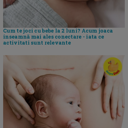
Cum te joci cu bebe la 2 luni? Acum joaca
inseamnă mai ales conectare - iata ce
activitati sunt relevante