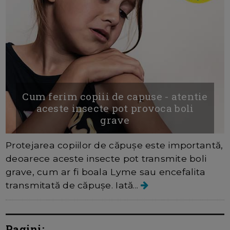
Cum ferim copiii de capuse - atentie
aceste insecte pot provoca boli
grave
Protejarea copiilor de căpușe este importantă,
deoarece aceste insecte pot transmite boli
grave, cum ar fi boala Lyme sau encefalita
transmitată de căpușe. Iată...
Pagini: