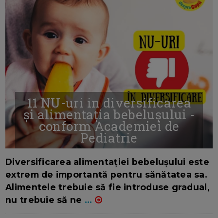
11 NU-uri in diversificarea
și alimentația bebelușului -
conform Academiei de
Pediatrie
16/7/2026
AUTOR: EDITOR DC.
Diversificarea alimentației bebelușului este
extrem de importantă pentru sănătatea sa.
Alimentele trebuie să fie introduse gradual,
nu trebuie să ne
...