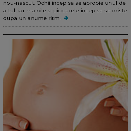
nou-nascut. Ochii incep sa se apropie unul de
altul, iar mainile si picioarele incep sa se miste
dupa un anume ritm...