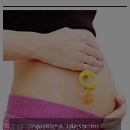
Saptamana 11 de sarcina