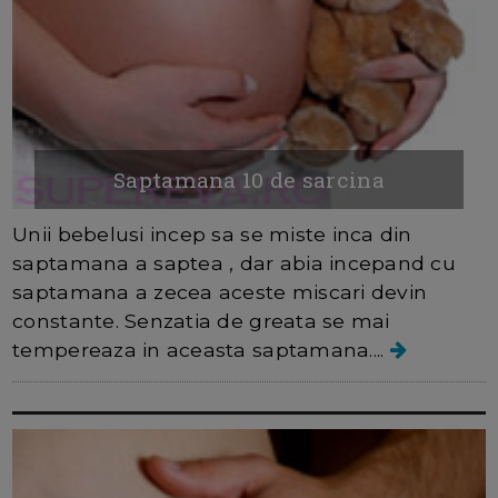
Saptamana 10 de sarcina
Unii bebelusi incep sa se miste inca din
saptamana a saptea , dar abia incepand cu
saptamana a zecea aceste miscari devin
constante. Senzatia de greata se mai
tempereaza in aceasta saptamana....