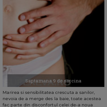
Saptamana 9 de sarcina
Marirea si sensibilitatea crescuta a sanilor,
nevoia de a merge des la baie, toate acestea
fac parte din disconfortul celei de-a noua