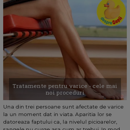
Tratamente pentru varice - cele mai
noi proceduri
Una din trei persoane sunt afectate de varice
la un moment dat in viata. Aparitia lor se
datoreaza faptului ca, la nivelul picioarelor,
sangele nu curge asa cum ar trebui. In mod