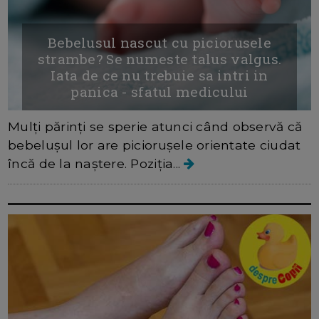
Bebelusul nascut cu piciorusele
strambe? Se numeste talus valgus.
Iata de ce nu trebuie sa intri in
panica - sfatul medicului
Mulți părinți se sperie atunci când observă că
bebelușul lor are piciorușele orientate ciudat
încă de la naștere. Poziția...