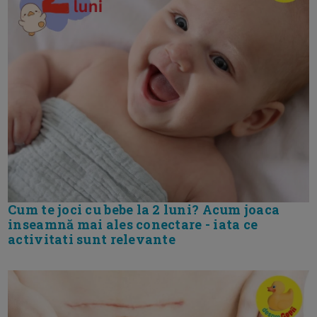
Cum te joci cu bebe la 2 luni? Acum joaca
inseamnă mai ales conectare - iata ce
activitati sunt relevante