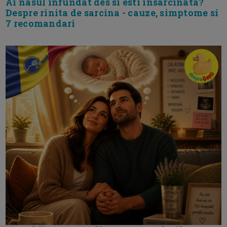
Ai nasul infundat des si esti insarcinata?
Despre rinita de sarcina - cauze, simptome si
7 recomandari