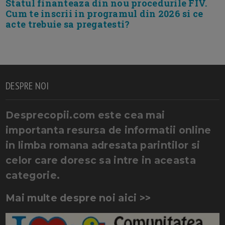
Statul finanteaza din nou procedurile FIV.
Cum te inscrii in programul din 2026 si ce
acte trebuie sa pregatesti?
DESPRE NOI
Desprecopii.com este cea mai
importanta resursa de informatii online
in limba romana adresata parintilor si
celor care doresc sa intre in aceasta
categorie.
Mai multe despre noi aici >>