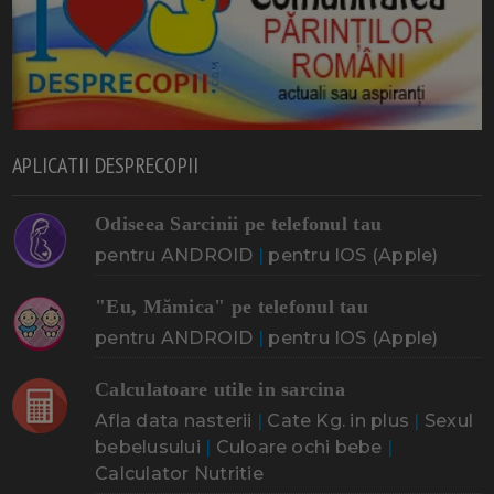
APLICATII DESPRECOPII
Odiseea Sarcinii pe telefonul tau
pentru ANDROID
|
pentru IOS (Apple)
"Eu, Mămica" pe telefonul tau
pentru ANDROID
|
pentru IOS (Apple)
Calculatoare utile in sarcina
Afla data nasterii
|
Cate Kg. in plus
|
Sexul
bebelusului
|
Culoare ochi bebe
|
Calculator Nutritie