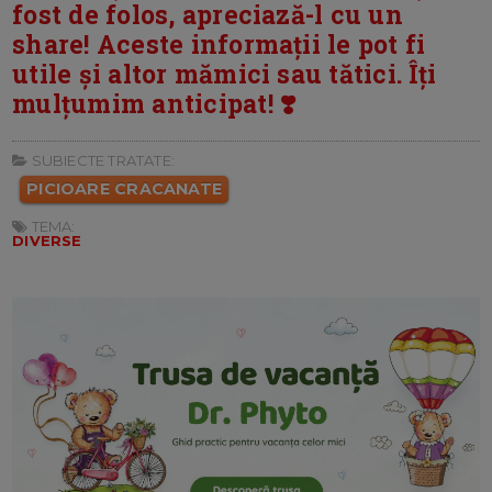
fost de folos, apreciază-l cu un
share! Aceste informații le pot fi
utile și altor mămici sau tătici. Îți
mulțumim anticipat! ❣️
SUBIECTE TRATATE:
PICIOARE CRACANATE
TEMA:
DIVERSE