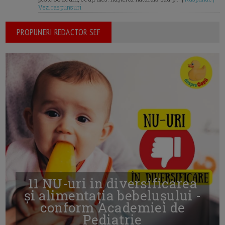
Vezi raspunsuri
PROPUNERI REDACTOR SEF
11 NU-uri in diversificarea
și alimentația bebelușului -
conform Academiei de
Pediatrie