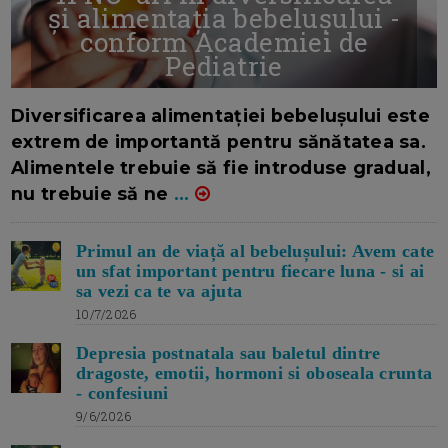
și alimentația bebelușului -
conform Academiei de
Pediatrie
16/7/2026
AUTOR: EDITOR DC.
Diversificarea alimentației bebelușului este
extrem de importantă pentru sănătatea sa.
Alimentele trebuie să fie introduse gradual,
nu trebuie să ne
...
Primul an de viață al bebelușului: Avem cate
un sfat important pentru fiecare luna - si ai
sa vezi ca te va ajuta
10/7/2026
Depresia postnatala sau baletul dintre
dragoste, emotii, hormoni si oboseala crunta
- confesiuni
9/6/2026