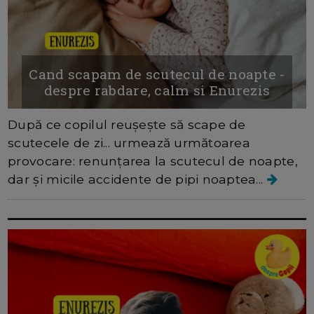
Cand scapam de scutecul de noapte -
despre rabdare, calm si Enurezis
După ce copilul reușește să scape de
scutecele de zi... urmează următoarea
provocare: renunțarea la scutecul de noapte,
dar și micile accidente de pipi noaptea...