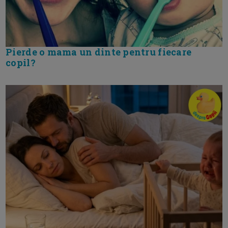
Pierde o mama un dinte pentru fiecare
copil?