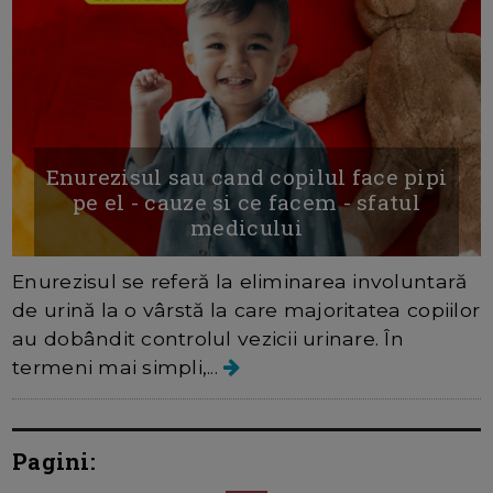
Enurezisul sau cand copilul face pipi
pe el - cauze si ce facem - sfatul
medicului
Enurezisul se referă la eliminarea involuntară
de urină la o vârstă la care majoritatea copiilor
au dobândit controlul vezicii urinare. În
termeni mai simpli,...
Pagini: