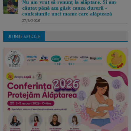
Nu am vrut să renunț la alăptare. Si am
căutat până am găsit cauza durerii -
confesiunile unei mame care alăptează
27/3/2026
ULTIMILE ARTICOLE