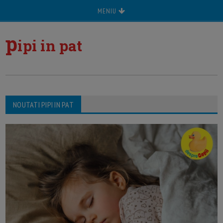
MENIU
p
ipi in pat
NOUTATI PIPI IN PAT