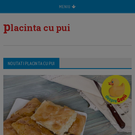
MENIU
p
lacinta cu pui
NOUTATI PLACINTA CU PUI