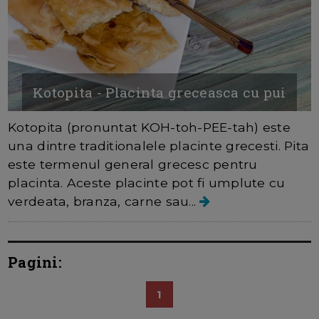
Kotopita - Placinta greceasca cu pui
Kotopita (pronuntat KOH-toh-PEE-tah) este
una dintre traditionalele placinte grecesti. Pita
este termenul general grecesc pentru
placinta. Aceste placinte pot fi umplute cu
verdeata, branza, carne sau...
Pagini:
1