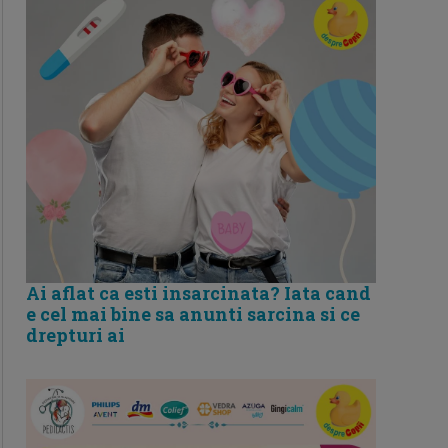
Ai aflat ca esti insarcinata? Iata cand
e cel mai bine sa anunti sarcina si ce
drepturi ai