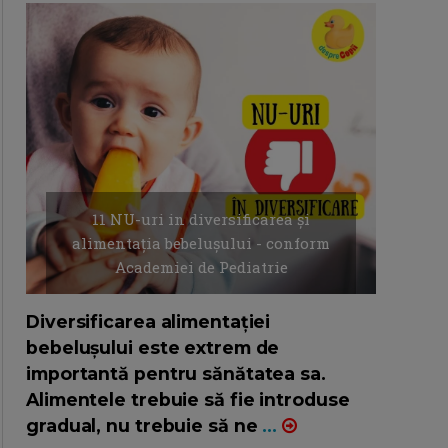
11 NU-uri in diversificarea și
alimentația bebelușului - conform
Academiei de Pediatrie
16/7/2026
AUTOR: EDITOR DC.
Diversificarea alimentației
bebelușului este extrem de
importantă pentru sănătatea sa.
Alimentele trebuie să fie introduse
gradual, nu trebuie să ne
...