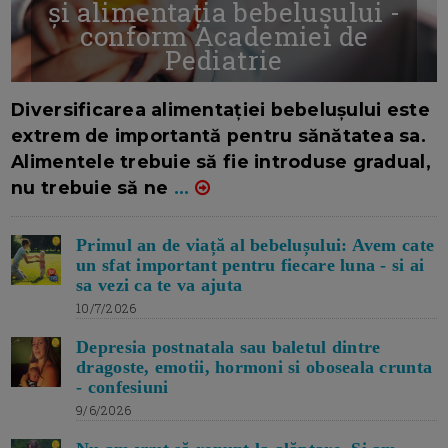
și alimentația bebelușului -
conform Academiei de
Pediatrie
16/7/2026
AUTOR: EDITOR DC.
Diversificarea alimentației bebelușului este
extrem de importantă pentru sănătatea sa.
Alimentele trebuie să fie introduse gradual,
nu trebuie să ne
...
Primul an de viață al bebelușului: Avem cate
un sfat important pentru fiecare luna - si ai
sa vezi ca te va ajuta
10/7/2026
Depresia postnatala sau baletul dintre
dragoste, emotii, hormoni si oboseala crunta
- confesiuni
9/6/2026