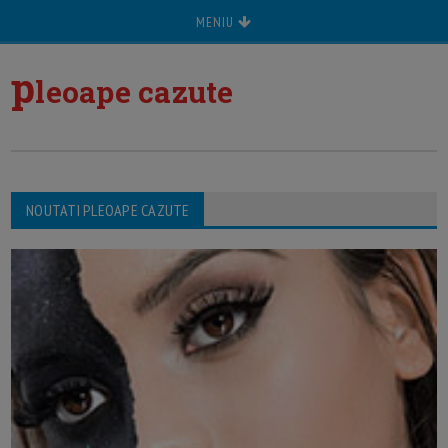
MENIU
p
leoape cazute
NOUTATI PLEOAPE CAZUTE