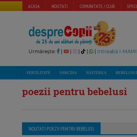
ACASA
NOUTATI
COMUNITATE / CLUB
SPECI
Urmărește:
|
|
|
|
|
Intreabă I-MAMI
FERTILITATE
SARCINA
NASTEREA
BEBELUSU
poezii pentru bebelusi
NOUTATI POEZII PENTRU BEBELUSI