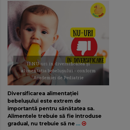
11 NU-uri in diversificarea și
alimentația bebelușului - conform
Academiei de Pediatrie
16/7/2026
AUTOR: EDITOR DC.
Diversificarea alimentației
bebelușului este extrem de
importantă pentru sănătatea sa.
Alimentele trebuie să fie introduse
gradual, nu trebuie să ne
...