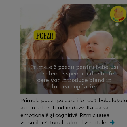
Primele 6 poezii pentru bebelusi
- o selectie speciala de strofe
care vor introduce bland in
lumea copilariei
Primele poezii pe care i le reciți bebelușulu
au un rol profund în dezvoltarea sa
emoțională și cognitivă. Ritmicitatea
versurilor și tonul calm al vocii tale...