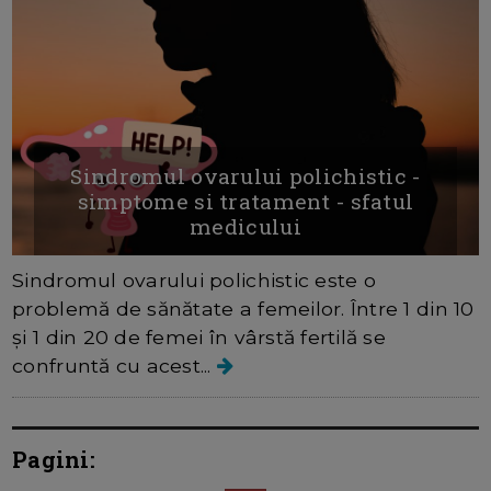
Sindromul ovarului polichistic -
simptome si tratament - sfatul
medicului
Sindromul ovarului polichistic este o
problemă de sănătate a femeilor. Între 1 din 10
și 1 din 20 de femei în vârstă fertilă se
confruntă cu acest...
Pagini: