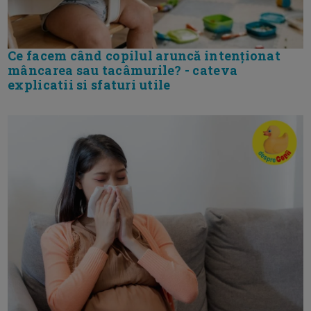
Ce facem când copilul aruncă intenționat
mâncarea sau tacâmurile? - cateva
explicatii si sfaturi utile