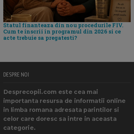
Statul finanteaza din nou procedurile FIV.
Cum te inscrii in programul din 2026 si ce
acte trebuie sa pregatesti?
DESPRE NOI
Desprecopii.com este cea mai
importanta resursa de informatii online
in limba romana adresata parintilor si
celor care doresc sa intre in aceasta
categorie.