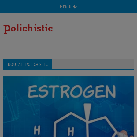
MENIU
p
olichistic
NOUTATI POLICHISTIC