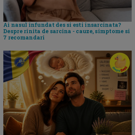
Ai nasul infundat des si esti insarcinata?
Despre rinita de sarcina - cauze, simptome si
7 recomandari