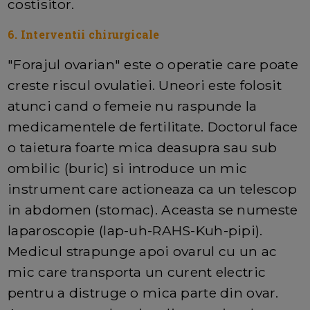
costisitor.
6. Interventii chirurgicale
"Forajul ovarian" este o operatie care poate
creste riscul ovulatiei. Uneori este folosit
atunci cand o femeie nu raspunde la
medicamentele de fertilitate. Doctorul face
o taietura foarte mica deasupra sau sub
ombilic (buric) si introduce un mic
instrument care actioneaza ca un telescop
in abdomen (stomac). Aceasta se numeste
laparoscopie (lap-uh-RAHS-Kuh-pipi).
Medicul strapunge apoi ovarul cu un ac
mic care transporta un curent electric
pentru a distruge o mica parte din ovar.