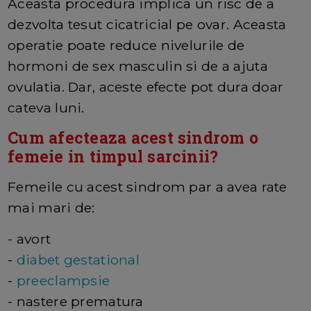
Aceasta procedura implica un risc de a
dezvolta tesut cicatricial pe ovar. Aceasta
operatie poate reduce nivelurile de
hormoni de sex masculin si de a ajuta
ovulatia. Dar, aceste efecte pot dura doar
cateva luni.
Cum afecteaza acest sindrom o
femeie in timpul sarcinii?
Femeile cu acest sindrom par a avea rate
mai mari de:
- avort
-
diabet gestational
-
preeclampsie
- nastere prematura