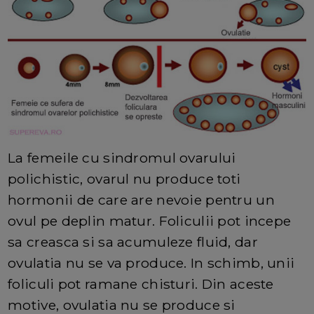
La femeile cu sindromul ovarului
polichistic, ovarul nu produce toti
hormonii de care are nevoie pentru un
ovul pe deplin matur. Foliculii pot incepe
sa creasca si sa acumuleze fluid, dar
ovulatia nu se va produce. In schimb, unii
foliculi pot ramane chisturi. Din aceste
motive, ovulatia nu se produce si