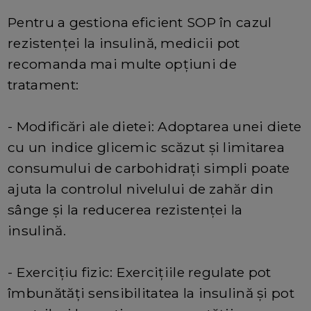
Pentru a gestiona eficient SOP în cazul
rezistenței la insulină, medicii pot
recomanda mai multe opțiuni de
tratament:
- Modificări ale dietei: Adoptarea unei diete
cu un indice glicemic scăzut și limitarea
consumului de carbohidrați simpli poate
ajuta la controlul nivelului de zahăr din
sânge și la reducerea rezistenței la
insulină.
- Exercițiu fizic: Exercițiile regulate pot
îmbunătăți sensibilitatea la insulină și pot