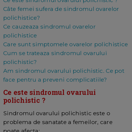
Ce este sindromul ovarului polichistic ?
Câte femei sufera de sindromul ovarelor
polichistice?
Ce cauzeaza sindromul ovarelor
polichistice
Care sunt simptomele ovarelor polichistice
Cum se trateaza sindromul ovarului
polichistic?
Am sindromul ovarului polichistic. Ce pot
face pentru a preveni complicatiile?
Ce este sindromul ovarului
polichistic ?
Sindromul ovarului polichistic este o
problema de sanatate a femeilor, care
poate afecta: