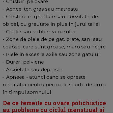
- Chisturi pe ovare
- Acnee, ten gras sau matreata
- Crestere in greutate sau obezitate, de
obicei, cu greutate in plus in jurul taliei
- Chelie sau subtierea parului
- Zone de piele de pe gat, brate, sani sau
coapse, care sunt groase, maro sau negre
- Piele in exces la axile sau zona gatului
- Dureri pelviene
- Anxietate sau depresie
- Apneea - atunci cand se opreste
respiratia pentru perioade scurte de timp
in timpul somnului
De ce femeile cu ovare polichistice
au probleme cu ciclul menstrual si