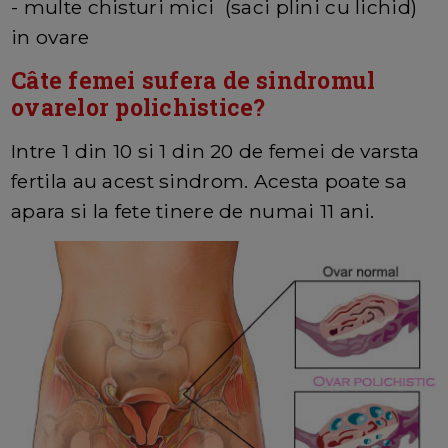
- multe chisturi mici (saci plini cu lichid)
in ovare
Câte femei sufera de sindromul
ovarelor polichistice?
Intre 1 din 10 si 1 din 20 de femei de varsta
fertila au acest sindrom. Acesta poate sa
apara si la fete tinere de numai 11 ani.