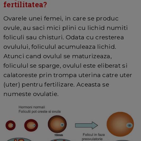
fertilitatea?
Ovarele unei femei, in care se produc
ovule, au saci mici plini cu lichid numiti
foliculi sau chisturi. Odata cu cresterea
ovulului, foliculul acumuleaza lichid.
Atunci cand ovulul se maturizeaza,
foliculul se sparge, ovulul este eliberat si
calatoreste prin trompa uterina catre uter
(uter) pentru fertilizare. Aceasta se
numeste ovulatie.