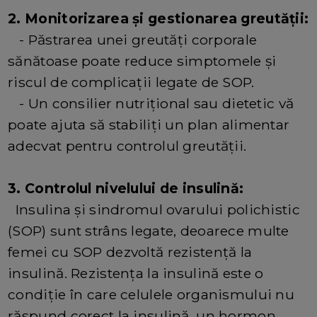
2. Monitorizarea și gestionarea greutății:
- Păstrarea unei greutăți corporale
sănătoase poate reduce simptomele și
riscul de complicații legate de SOP.
- Un consilier nutrițional sau dietetic vă
poate ajuta să stabiliți un plan alimentar
adecvat pentru controlul greutății.
3. Controlul nivelului de insulină:
Insulina și sindromul ovarului polichistic
(SOP) sunt strâns legate, deoarece multe
femei cu SOP dezvoltă rezistență la
insulină. Rezistența la insulină este o
condiție în care celulele organismului nu
răspund corect la insulină, un hormon