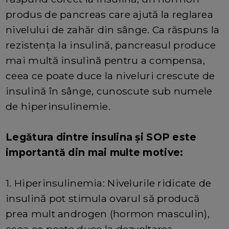
produs de pancreas care ajută la reglarea
nivelului de zahăr din sânge. Ca răspuns la
rezistența la insulină, pancreasul produce
mai multă insulină pentru a compensa,
ceea ce poate duce la niveluri crescute de
insulină în sânge, cunoscute sub numele
de hiperinsulinemie.
Legătura dintre insulina și SOP este
importantă din mai multe motive:
1. Hiperinsulinemia: Nivelurile ridicate de
insulină pot stimula ovarul să producă
prea mult androgen (hormon masculin),
ceea ce poate duce la dezvoltarea