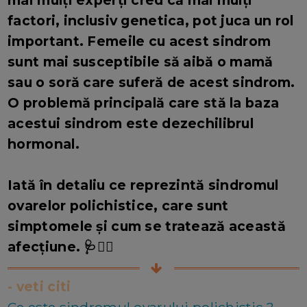
mai mulți experți cred că mai mulți
factori, inclusiv genetica, pot juca un rol
important. Femeile cu acest sindrom
sunt mai susceptibile să aibă o mamă
sau o soră care suferă de acest sindrom.
O problemă principală care stă la baza
acestui sindrom este dezechilibrul
hormonal.
Iată în detaliu ce reprezintă sindromul
ovarelor polichistice, care sunt
simptomele și cum se tratează această
afecțiune. 🩺👩‍⚕️
- veti citi