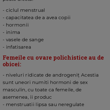
- ciclul menstrual
- capacitatea de a avea copii
- hormonii
- inima
- vasele de sange
- infatisarea
Femeile cu ovare polichistice au de
obicei:
- niveluri ridicate de androgeniț Acestia
sunt uneori numiti hormoni de sex
masculin, cu toate ca femeile, de
asemenea, ii produc
- menstruatii lipsa sau neregulate