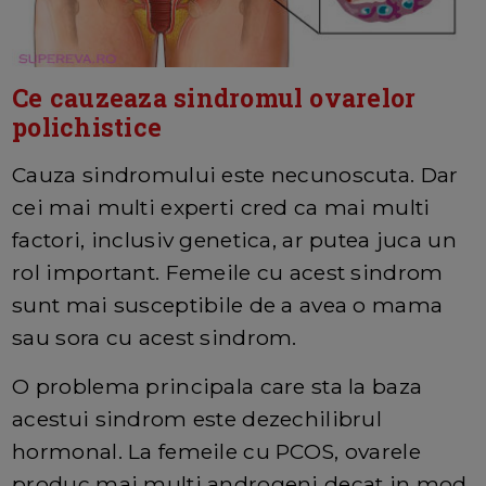
Ce cauzeaza sindromul ovarelor
polichistice
Cauza sindromului este necunoscuta. Dar
cei mai multi experti cred ca mai multi
factori, inclusiv genetica, ar putea juca un
rol important. Femeile cu acest sindrom
sunt mai susceptibile de a avea o mama
sau sora cu acest sindrom.
O problema principala care sta la baza
acestui sindrom este dezechilibrul
hormonal. La femeile cu PCOS, ovarele
produc mai multi androgeni decat in mod