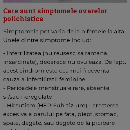
Care sunt simptomele ovarelor
polichistice
Simptomele pot varia de la o femeie la alta.
Unele dintre simptome includ:
- Infertilitatea (nu reusesc sa ramana
insarcinate), deoarece nu ovuleaza. De fapt,
acest sindrom este cea mai frecventa
cauza a infertilitatii feminine
- Perioadele menstruale rare, absente
si/sau neregulate
- Hirsutism (HER-Suh-tiz-um) - cresterea
excesiva a parului pe fata, piept, stomac,
spate, degete, sau degete de la picioare