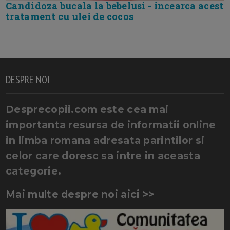
Candidoza bucala la bebelusi - incearca acest
tratament cu ulei de cocos
DESPRE NOI
Desprecopii.com este cea mai
importanta resursa de informatii online
in limba romana adresata parintilor si
celor care doresc sa intre in aceasta
categorie.
Mai multe despre noi aici >>