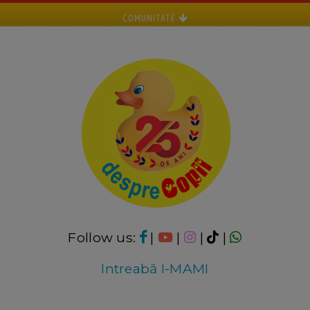
COMUNITATE
Follow us:
|
|
|
|
Intreabă I-MAMI