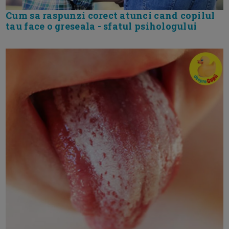
Cum sa raspunzi corect atunci cand copilul
tau face o greseala - sfatul psihologului