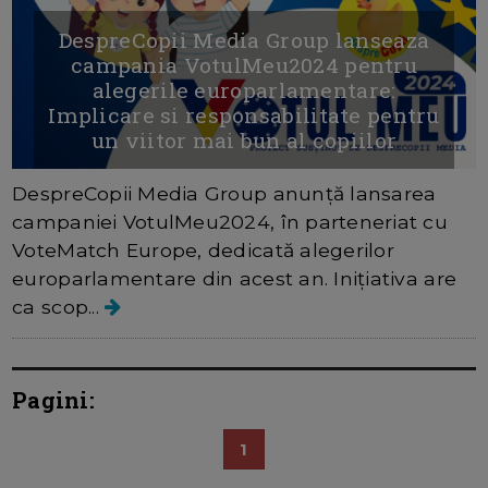
DespreCopii Media Group lanseaza
campania VotulMeu2024 pentru
alegerile europarlamentare:
Implicare si responsabilitate pentru
un viitor mai bun al copiilor
DespreCopii Media Group anunță lansarea
campaniei VotulMeu2024, în parteneriat cu
VoteMatch Europe, dedicată alegerilor
europarlamentare din acest an. Inițiativa are
ca scop...
Pagini:
1