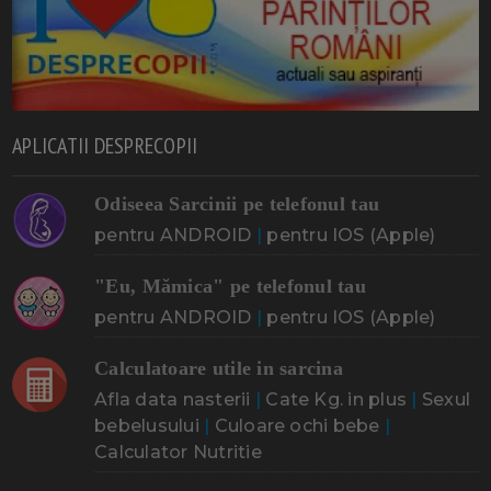
APLICATII DESPRECOPII
Odiseea Sarcinii pe telefonul tau
pentru ANDROID
|
pentru IOS (Apple)
"Eu, Mămica" pe telefonul tau
pentru ANDROID
|
pentru IOS (Apple)
Calculatoare utile in sarcina
Afla data nasterii
|
Cate Kg. in plus
|
Sexul
bebelusului
|
Culoare ochi bebe
|
Calculator Nutritie