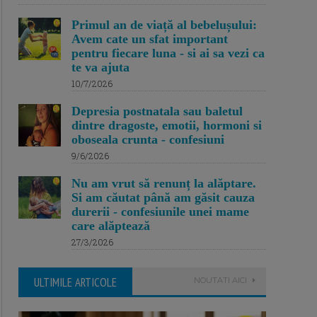
Primul an de viață al bebelușului:
Avem cate un sfat important
pentru fiecare luna - si ai sa vezi ca
te va ajuta
10/7/2026
Depresia postnatala sau baletul
dintre dragoste, emotii, hormoni si
oboseala crunta - confesiuni
9/6/2026
Nu am vrut să renunț la alăptare.
Si am căutat până am găsit cauza
durerii - confesiunile unei mame
care alăptează
27/3/2026
ULTIMILE ARTICOLE
NOUTATI AICI