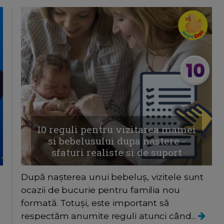
10 reguli pentru vizitarea mamei
si bebelusului dupa nastere -
sfaturi realiste si de suport
După nașterea unui bebeluș, vizitele sunt
ocazii de bucurie pentru familia nou
formată. Totuși, este important să
respectăm anumite reguli atunci când...