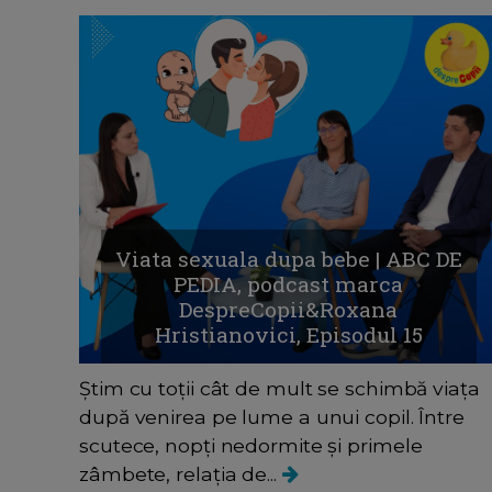
Viata sexuala dupa bebe | ABC DE
PEDIA, podcast marca
DespreCopii&Roxana
Hristianovici, Episodul 15
Știm cu toții cât de mult se schimbă viața
după venirea pe lume a unui copil. Între
scutece, nopți nedormite și primele
zâmbete, relația de...