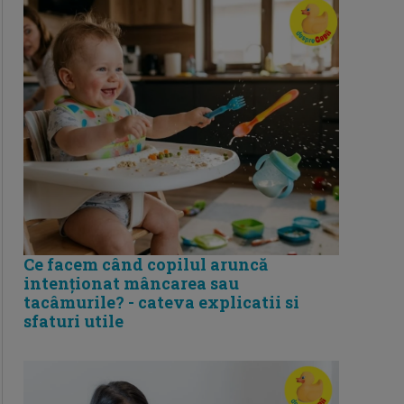
Ce facem când copilul aruncă
intenționat mâncarea sau
tacâmurile? - cateva explicatii si
sfaturi utile