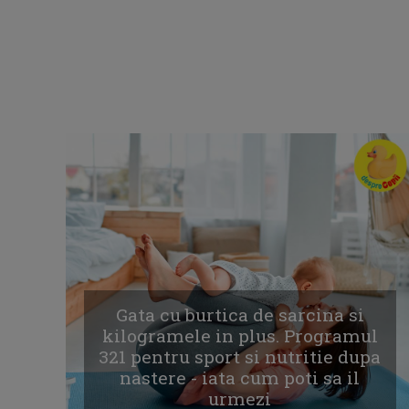
Gata cu burtica de sarcina si
kilogramele in plus. Programul
321 pentru sport si nutritie dupa
nastere - iata cum poti sa il
urmezi