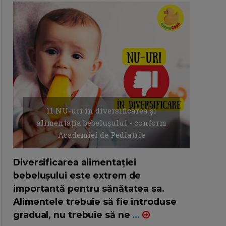
11 NU-uri in diversificarea și
alimentația bebelușului - conform
Academiei de Pediatrie
16/7/2026
AUTOR: EDITOR DC.
Diversificarea alimentației
bebelușului este extrem de
importantă pentru sănătatea sa.
Alimentele trebuie să fie introduse
gradual, nu trebuie să ne
...