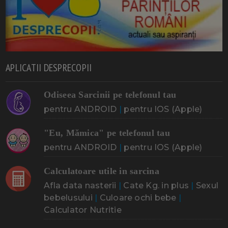
APLICATII DESPRECOPII
Odiseea Sarcinii pe telefonul tau
pentru ANDROID
|
pentru IOS (Apple)
"Eu, Mămica" pe telefonul tau
pentru ANDROID
|
pentru IOS (Apple)
Calculatoare utile in sarcina
Afla data nasterii
|
Cate Kg. in plus
|
Sexul
bebelusului
|
Culoare ochi bebe
|
Calculator Nutritie