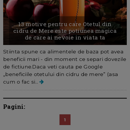
13 motive pentru care Otetul din
cidru de Mere este potiunea magica
de care ai nevoie in viata ta
Stiinta spune ca alimentele de baza pot avea
beneficii mari - din moment ce separi dovezile
de fictiune.Daca veti cauta pe Google
„beneficiile otetului din cidru de mere” (asa
cum o fac si...
Pagini:
1