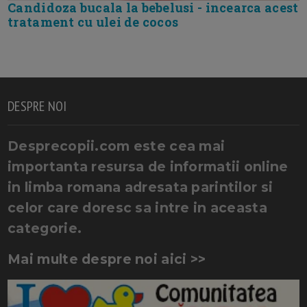
Candidoza bucala la bebelusi - incearca acest
tratament cu ulei de cocos
DESPRE NOI
Desprecopii.com este cea mai
importanta resursa de informatii online
in limba romana adresata parintilor si
celor care doresc sa intre in aceasta
categorie.
Mai multe despre noi aici >>