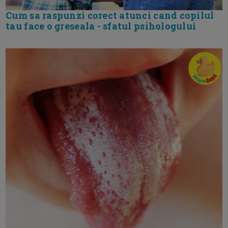
Cum sa raspunzi corect atunci cand copilul
tau face o greseala - sfatul psihologului