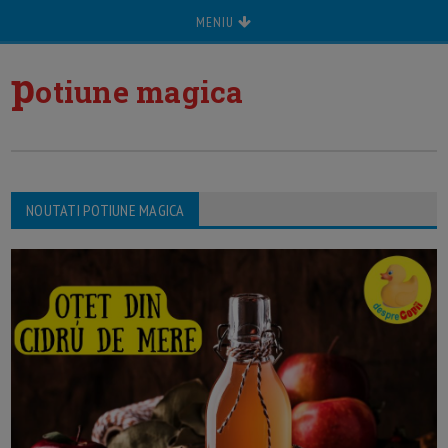
MENIU
p
otiune magica
NOUTATI POTIUNE MAGICA