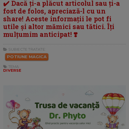
✔️ Dacă ți-a plăcut articolul sau ți-a
fost de folos, apreciază-l cu un
share! Aceste informații le pot fi
utile și altor mămici sau tătici. Îți
mulțumim anticipat! ❣️
SUBIECTE TRATATE:
POTIUNE MAGICA
TEMA:
DIVERSE