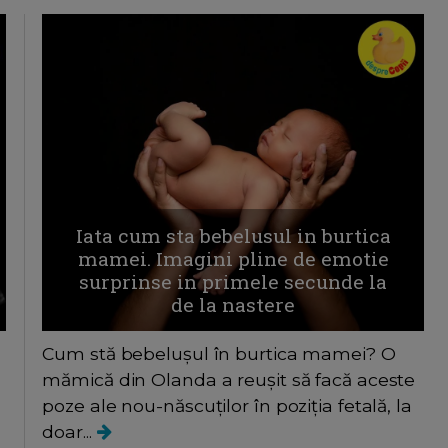
Iata cum sta bebelusul in burtica
mamei. Imagini pline de emotie
surprinse in primele secunde la
de la nastere
Cum stă bebelușul în burtica mamei? O
mămică din Olanda a reușit să facă aceste
poze ale nou-născuților în poziția fetală, la
doar...