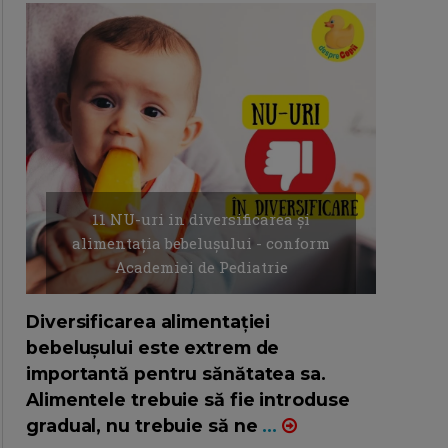
11 NU-uri in diversificarea și
alimentația bebelușului - conform
Academiei de Pediatrie
16/7/2026
AUTOR: EDITOR DC.
Diversificarea alimentației
bebelușului este extrem de
importantă pentru sănătatea sa.
Alimentele trebuie să fie introduse
gradual, nu trebuie să ne
...