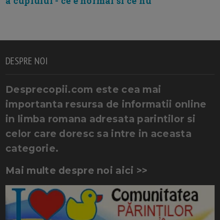
a cuplului - ce e normal si ce nu
DESPRE NOI
Desprecopii.com este cea mai
importanta resursa de informatii online
in limba romana adresata parintilor si
celor care doresc sa intre in aceasta
categorie.
Mai multe despre noi aici >>