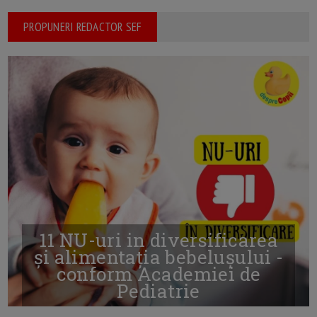
PROPUNERI REDACTOR SEF
11 NU-uri in diversificarea
și alimentația bebelușului -
conform Academiei de
Pediatrie
16/7/2026
AUTOR: EDITOR DC.