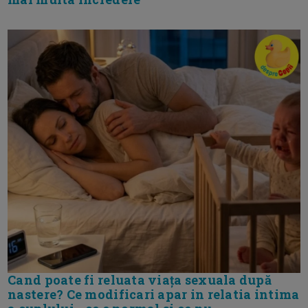
Cand poate fi reluata viața sexuala după
nastere? Ce modificari apar in relatia intima