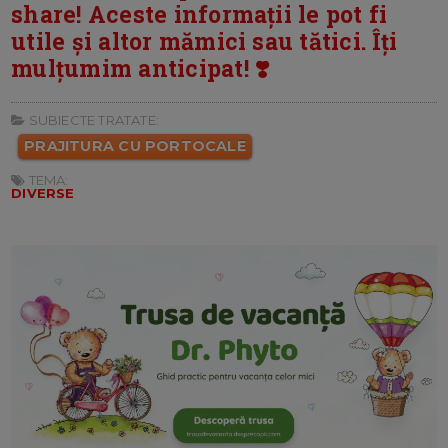
share! Aceste informații le pot fi
utile și altor mămici sau tătici. Îți
mulțumim anticipat! ❣️
SUBIECTE TRATATE:
PRAJITURA CU PORTOCALE
TEMA:
DIVERSE