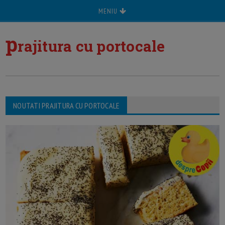
MENIU
p
rajitura cu portocale
NOUTATI PRAJITURA CU PORTOCALE