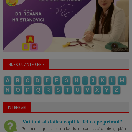
INDEX CUVINTE CHEIE
A
B
C
D
E
F
G
H
I
J
K
L
M
N
O
P
Q
R
S
T
U
V
X
Y
Z
ÎNTREBARI
Voi iubi al doilea copil la fel ca pe primul?
Pentru mine primul copil a fost foarte dorit, după ani de așteptări