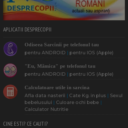
APLICATII DESPRECOPII
Odiseea Sarcinii pe telefonul tau
pentru ANDROID
|
pentru IOS (Apple)
"Eu, Mămica" pe telefonul tau
pentru ANDROID
|
pentru IOS (Apple)
Calculatoare utile in sarcina
Afla data nasterii
|
Cate Kg. in plus
|
Sexul
bebelusului
|
Culoare ochi bebe
|
Calculator Nutritie
CINE ESTI? CE CAUTI?