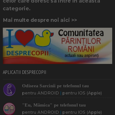
celor care doresc sa intre in aceasta
categorie.
Mai multe despre noi aici >>
APLICATII DESPRECOPII
Odiseea Sarcinii pe telefonul tau
pentru ANDROID
|
pentru IOS (Apple)
"Eu, Mămica" pe telefonul tau
pentru ANDROID
|
pentru IOS (Apple)