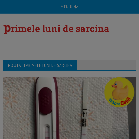
MENIU
p
rimele luni de sarcina
NOUTATI PRIMELE LUNI DE SARCINA