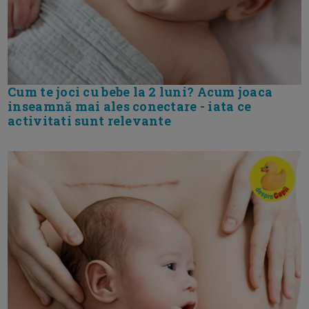
Cum te joci cu bebe la 2 luni? Acum joaca
inseamnă mai ales conectare - iata ce
activitati sunt relevante