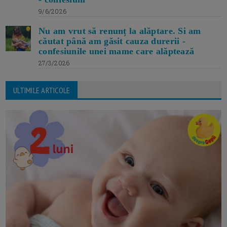
9/6/2026
Nu am vrut să renunț la alăptare. Si am
căutat până am găsit cauza durerii -
confesiunile unei mame care alăptează
27/3/2026
ULTIMILE ARTICOLE