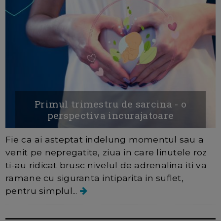
Primul trimestru de sarcina - o
perspectiva incurajatoare
Fie ca ai asteptat indelung momentul sau a
venit pe nepregatite, ziua in care linutele roz
ti-au ridicat brusc nivelul de adrenalina iti va
ramane cu siguranta intiparita in suflet,
pentru simplul...