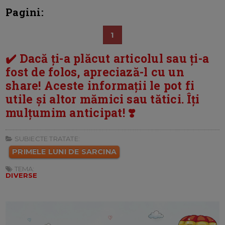
Pagini:
1
✔️ Dacă ți-a plăcut articolul sau ți-a
fost de folos, apreciază-l cu un
share! Aceste informații le pot fi
utile și altor mămici sau tătici. Îți
mulțumim anticipat! ❣️
SUBIECTE TRATATE:
PRIMELE LUNI DE SARCINA
TEMA:
DIVERSE