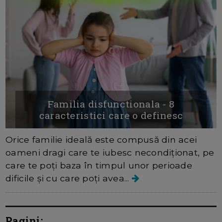
Familia disfunctionala - 8
caracteristici care o definesc
Orice familie ideală este compusă din acei
oameni dragi care te iubesc necondiționat, pe
care te poți baza în timpul unor perioade
dificile și cu care poți avea...
Pagini: