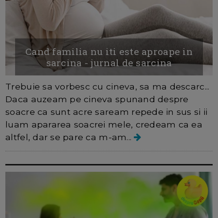
Cand familia nu iti este aproape in
sarcina - jurnal de sarcina
Trebuie sa vorbesc cu cineva, sa ma descarc...
Daca auzeam pe cineva spunand despre
soacre ca sunt acre saream repede in sus si ii
luam apararea soacrei mele, credeam ca ea
altfel, dar se pare ca m-am...