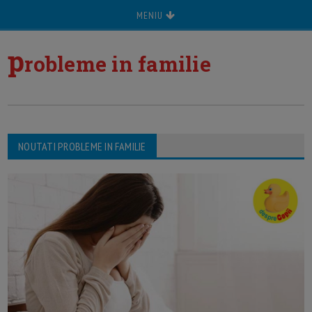
MENIU
p
robleme in familie
NOUTATI PROBLEME IN FAMILIE