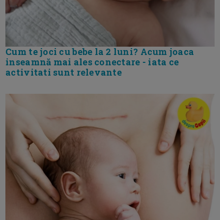
Cum te joci cu bebe la 2 luni? Acum joaca
inseamnă mai ales conectare - iata ce
activitati sunt relevante