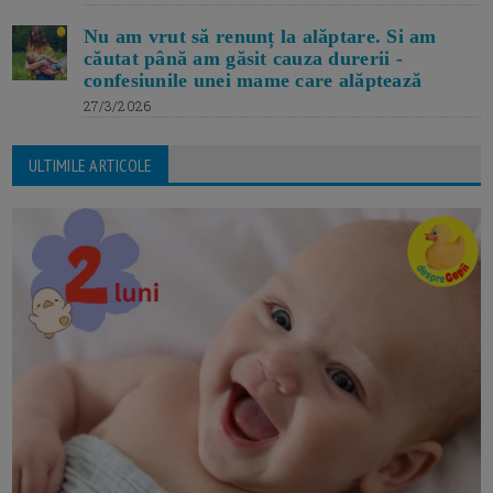
Nu am vrut să renunț la alăptare. Si am
căutat până am găsit cauza durerii -
confesiunile unei mame care alăptează
27/3/2026
ULTIMILE ARTICOLE