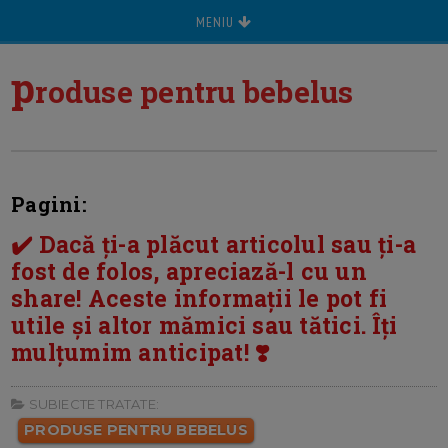
MENIU
p
roduse pentru bebelus
Pagini:
✔️ Dacă ți-a plăcut articolul sau ți-a
fost de folos, apreciază-l cu un
share! Aceste informații le pot fi
utile și altor mămici sau tătici. Îți
mulțumim anticipat! ❣️
SUBIECTE TRATATE:
PRODUSE PENTRU BEBELUS