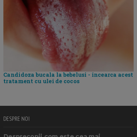
Candidoza bucala la bebelusi - incearca acest
tratament cu ulei de cocos
DESPRE NOI
Desprecopii.com este cea mai