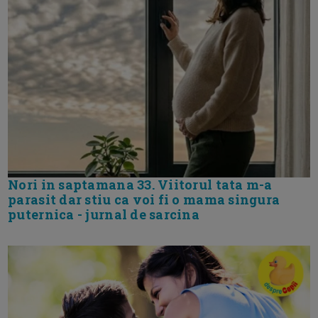
Nori in saptamana 33. Viitorul tata m-a
parasit dar stiu ca voi fi o mama singura
puternica - jurnal de sarcina