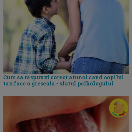
Cum sa raspunzi corect atunci cand copilul
tau face o greseala - sfatul psihologului