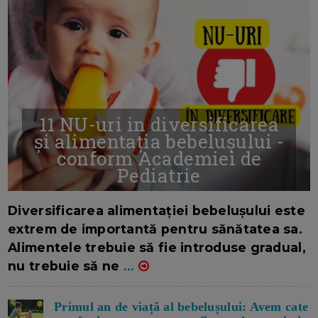
11 NU-uri in diversificarea
și alimentația bebelușului -
conform Academiei de
Pediatrie
16/7/2026
AUTOR: EDITOR DC.
Diversificarea alimentației bebelușului este
extrem de importantă pentru sănătatea sa.
Alimentele trebuie să fie introduse gradual,
nu trebuie să ne
...
Primul an de viață al bebelușului: Avem cate