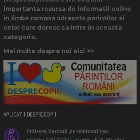
importanta resursa de informatii online
in limba romana adresata parintilor si
celor care doresc sa intre in aceasta
categorie.
Mai multe despre noi aici >>
APLICATII DESPRECOPII
Odiseea Sarcinii pe telefonul tau
pentru ANDROID
|
pentru IOS (Apple)