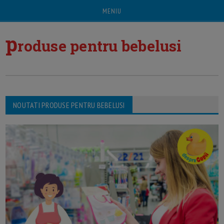
MENIU
p
roduse pentru bebelusi
NOUTATI PRODUSE PENTRU BEBELUSI