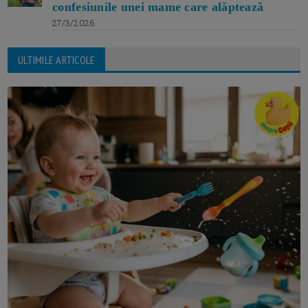
confesiunile unei mame care alăptează
27/3/2026
ULTIMILE ARTICOLE