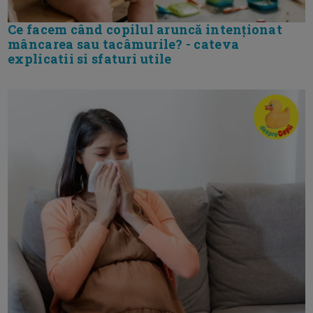
Ce facem când copilul aruncă intenționat
mâncarea sau tacâmurile? - cateva
explicatii si sfaturi utile