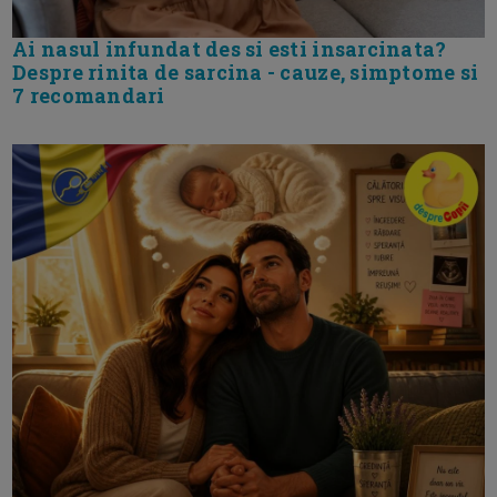
Ai nasul infundat des si esti insarcinata?
Despre rinita de sarcina - cauze, simptome si
7 recomandari