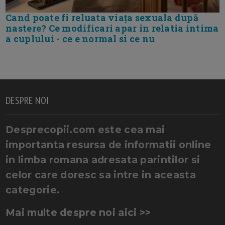
Cand poate fi reluata viața sexuala după
nastere? Ce modificari apar in relatia intima
a cuplului - ce e normal si ce nu
DESPRE NOI
Desprecopii.com este cea mai
importanta resursa de informatii online
in limba romana adresata parintilor si
celor care doresc sa intre in aceasta
categorie.
Mai multe despre noi aici >>