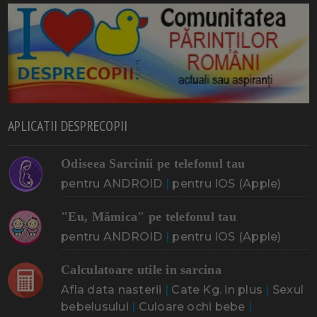
APLICATII DESPRECOPII
Odiseea Sarcinii pe telefonul tau
pentru ANDROID
|
pentru IOS (Apple)
"Eu, Mămica" pe telefonul tau
pentru ANDROID
|
pentru IOS (Apple)
Calculatoare utile in sarcina
Afla data nasterii
|
Cate Kg. in plus
|
Sexul
bebelusului
|
Culoare ochi bebe
|