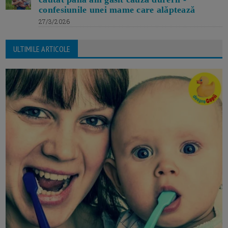
confesiunile unei mame care alăptează
27/3/2026
ULTIMILE ARTICOLE