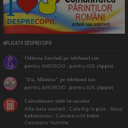
APLICATII DESPRECOPII
Odiseea Sarcinii pe telefonul tau
pentru ANDROID
|
pentru IOS (Apple)
"Eu, Mămica" pe telefonul tau
pentru ANDROID
|
pentru IOS (Apple)
Calculatoare utile in sarcina
Afla data nasterii
|
Cate Kg. in plus
|
Sexul
bebelusului
|
Culoare ochi bebe
|
Calculator Nutritie