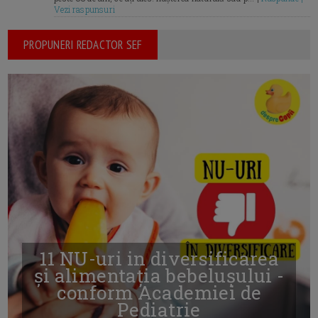
Vezi raspunsuri
PROPUNERI REDACTOR SEF
11 NU-uri in diversificarea
și alimentația bebelușului -
conform Academiei de
Pediatrie