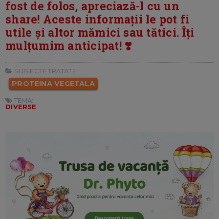
fost de folos, apreciază-l cu un
share! Aceste informații le pot fi
utile și altor mămici sau tătici. Îți
mulțumim anticipat! ❣️
SUBIECTE TRATATE:
PROTEINA VEGETALA
TEMA:
DIVERSE