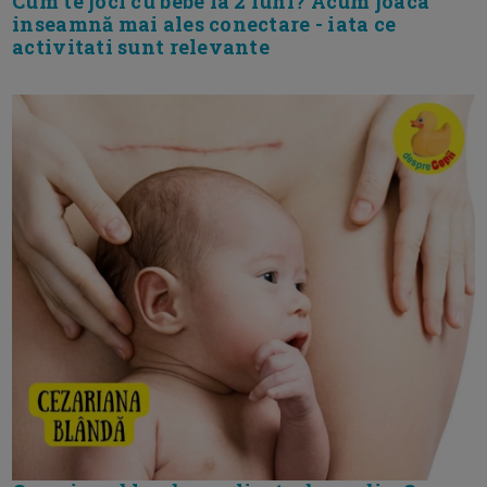
Cum te joci cu bebe la 2 luni? Acum joaca
inseamnă mai ales conectare - iata ce
activitati sunt relevante