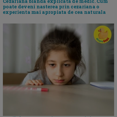
Cezariana blanda explicata de medic. Cum
poate deveni nasterea prin cezariana o
experienta mai apropiata de cea naturala