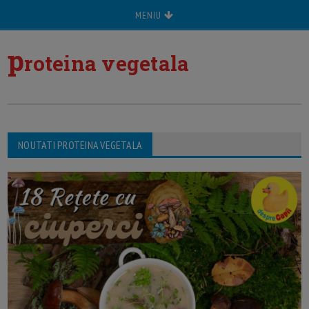
MENIU
p
roteina vegetala
NOUTATI PROTEINA VEGETALA