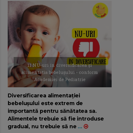
11 NU-uri in diversificarea și
alimentația bebelușului - conform
Academiei de Pediatrie
16/7/2026
AUTOR: EDITOR DC.
Diversificarea alimentației
bebelușului este extrem de
importantă pentru sănătatea sa.
Alimentele trebuie să fie introduse
gradual, nu trebuie să ne
...