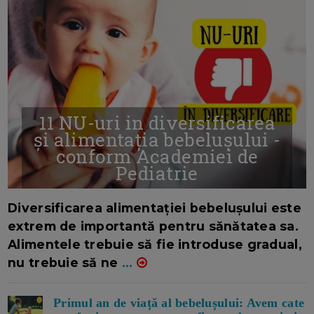
11 NU-uri in diversificarea
și alimentația bebelușului -
conform Academiei de
Pediatrie
16/7/2026
AUTOR: EDITOR DC.
Diversificarea alimentației bebelușului este
extrem de importantă pentru sănătatea sa.
Alimentele trebuie să fie introduse gradual,
nu trebuie să ne
...
Primul an de viață al bebelușului: Avem cate