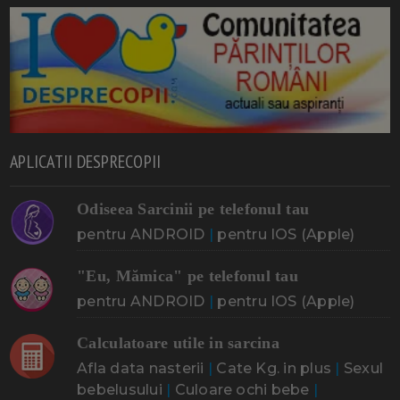
APLICATII DESPRECOPII
Odiseea Sarcinii pe telefonul tau
pentru ANDROID
|
pentru IOS (Apple)
"Eu, Mămica" pe telefonul tau
pentru ANDROID
|
pentru IOS (Apple)
Calculatoare utile in sarcina
Afla data nasterii
|
Cate Kg. in plus
|
Sexul
bebelusului
|
Culoare ochi bebe
|