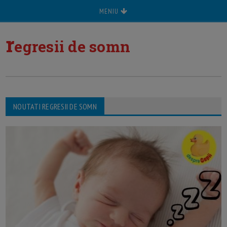
MENIU
r
egresii de somn
NOUTATI REGRESII DE SOMN