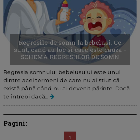
Regresile de somn la bebelusi. Ce
sunt, cand au loc si care este cauza -
SCHEMA REGRESIILOR DE SOMN
Regresia somnului bebelusului este unul
dintre acei termeni de care nu ai știut că
există până când nu ai devenit părinte. Dacă
te întrebi dacă...
Pagini:
1