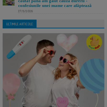
căutat până am găsit cauza durerii -
confesiunile unei mame care alăptează
27/3/2026
ULTIMILE ARTICOLE