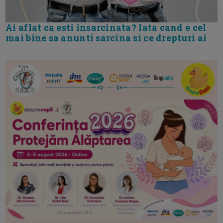
Ai aflat ca esti insarcinata? Iata cand e cel
mai bine sa anunti sarcina si ce drepturi ai