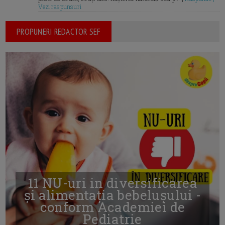
Vezi raspunsuri
PROPUNERI REDACTOR SEF
11 NU-uri in diversificarea
și alimentația bebelușului -
conform Academiei de
Pediatrie