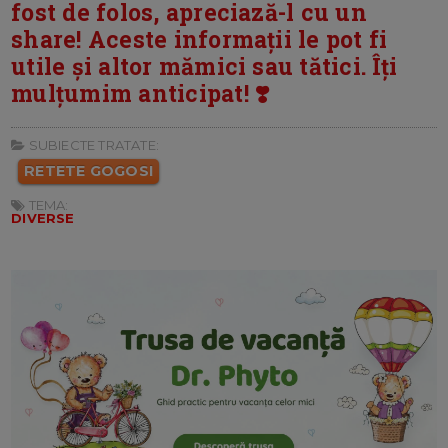
fost de folos, apreciază-l cu un
share! Aceste informații le pot fi
utile și altor mămici sau tătici. Îți
mulțumim anticipat! ❣️
SUBIECTE TRATATE:
RETETE GOGOSI
TEMA:
DIVERSE