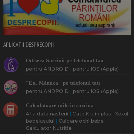
APLICATII DESPRECOPII
Odiseea Sarcinii pe telefonul tau
pentru ANDROID
|
pentru IOS (Apple)
"Eu, Mămica" pe telefonul tau
pentru ANDROID
|
pentru IOS (Apple)
Calculatoare utile in sarcina
Afla data nasterii
|
Cate Kg. in plus
|
Sexul
bebelusului
|
Culoare ochi bebe
|
Calculator Nutritie