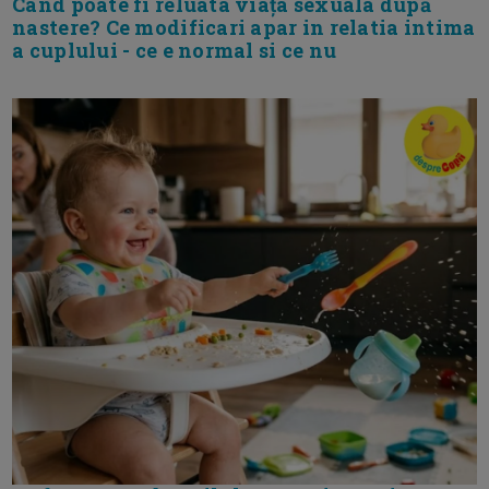
Cand poate fi reluata viața sexuala după
nastere? Ce modificari apar in relatia intima
a cuplului - ce e normal si ce nu