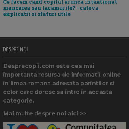
Ce facem cand copilul arunca intentionat
mancarea sau tacamurile? - cateva
explicatii si sfaturi utile
DESPRE NOI
Desprecopii.com este cea mai
importanta resursa de informatii online
in limba romana adresata parintilor si
celor care doresc sa intre in aceasta
categorie.
Mai multe despre noi aici >>