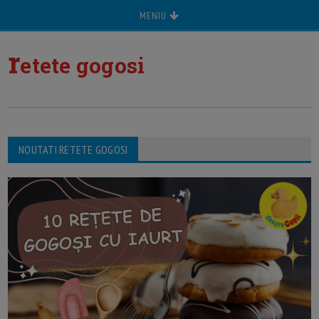
MENIU
r
etete gogosi
NOUTATI RETETE GOGOSI