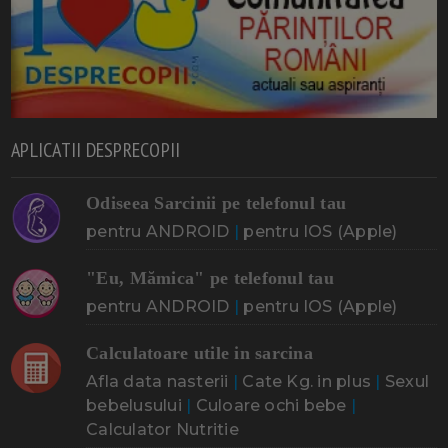
APLICATII DESPRECOPII
Odiseea Sarcinii pe telefonul tau
pentru ANDROID
|
pentru IOS (Apple)
"Eu, Mămica" pe telefonul tau
pentru ANDROID
|
pentru IOS (Apple)
Calculatoare utile in sarcina
Afla data nasterii
|
Cate Kg. in plus
|
Sexul
bebelusului
|
Culoare ochi bebe
|
Calculator Nutritie