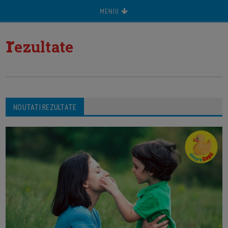
MENIU
r
ezultate
NOUTATI REZULTATE