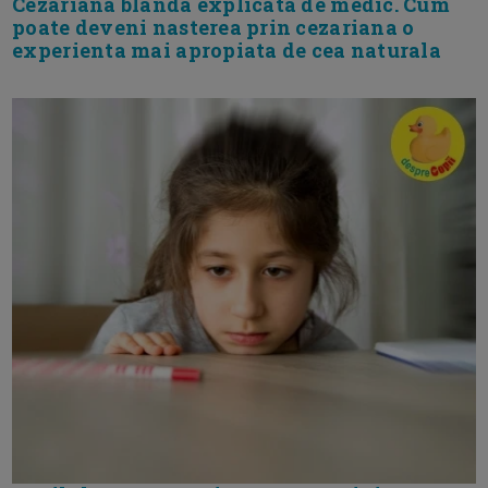
Cezariana blanda explicata de medic. Cum
poate deveni nasterea prin cezariana o
experienta mai apropiata de cea naturala