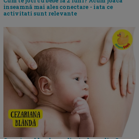
Cum te joci cu bebe la 2 luni? Acum joaca
inseamnă mai ales conectare - iata ce
activitati sunt relevante