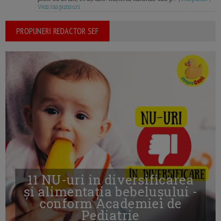
Vezi raspunsuri
PROPUNERI REDACTOR SEF
11 NU-uri in diversificarea
și alimentația bebelușului -
conform Academiei de
Pediatrie