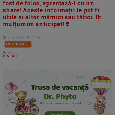
fost de folos, apreciază-l cu un
share! Aceste informații le pot fi
utile și altor mămici sau tătici. Îți
mulțumim anticipat! ❣️
SUBIECTE TRATATE:
REZULTATE
TEMA:
DIVERSE