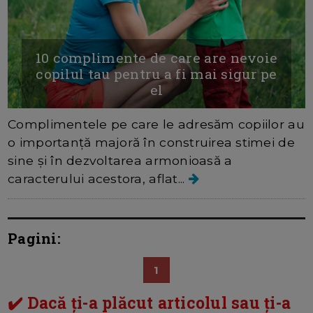
10 complimente de care are nevoie
copilul tau pentru a fi mai sigur pe
el
Complimentele pe care le adresăm copiilor au
o importanță majoră în construirea stimei de
sine și în dezvoltarea armonioasă a
caracterului acestora, aflat...
Pagini:
1
✔️ Dacă ți-a plăcut articolul sau ți-a