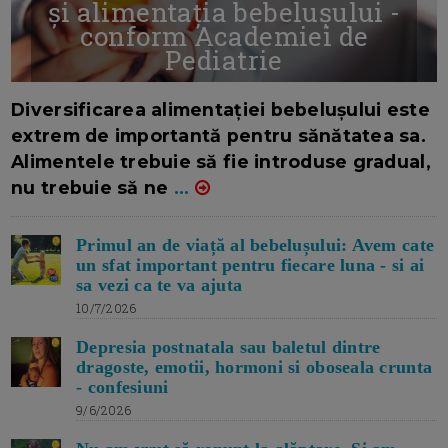
și alimentația bebelușului -
conform Academiei de
Pediatrie
16/7/2026
AUTOR: EDITOR DC.
Diversificarea alimentației bebelușului este
extrem de importantă pentru sănătatea sa.
Alimentele trebuie să fie introduse gradual,
nu trebuie să ne
...
Primul an de viață al bebelușului: Avem cate
un sfat important pentru fiecare luna - si ai
sa vezi ca te va ajuta
10/7/2026
Depresia postnatala sau baletul dintre
dragoste, emotii, hormoni si oboseala crunta
- confesiuni
9/6/2026