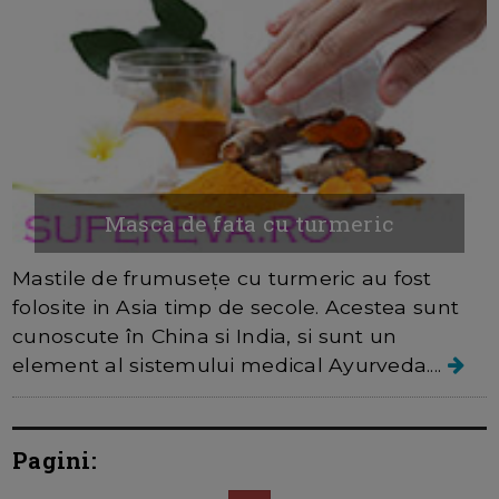
Masca de fata cu turmeric
Mastile de frumusețe cu turmeric au fost
folosite in Asia timp de secole. Acestea sunt
cunoscute în China si India, si sunt un
element al sistemului medical Ayurveda....
Pagini: