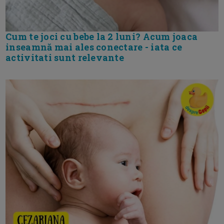
Cum te joci cu bebe la 2 luni? Acum joaca
inseamnă mai ales conectare - iata ce
activitati sunt relevante