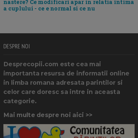
nastere? Ce modificari apar in relatia intima
a cuplului - ce e normal si ce nu
DESPRE NOI
Desprecopii.com este cea mai
importanta resursa de informatii online
in limba romana adresata parintilor si
celor care doresc sa intre in aceasta
categorie.
Mai multe despre noi aici >>