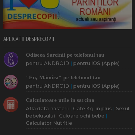
APLICATII DESPRECOPII
Odiseea Sarcinii pe telefonul tau
pentru ANDROID
|
pentru IOS (Apple)
"Eu, Mămica" pe telefonul tau
pentru ANDROID
|
pentru IOS (Apple)
Calculatoare utile in sarcina
Afla data nasterii
|
Cate Kg. in plus
|
Sexul
bebelusului
|
Culoare ochi bebe
|
Calculator Nutritie