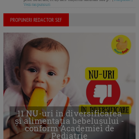
Vezi raspunsuri
PROPUNERI REDACTOR SEF
11 NU-uri in diversificarea
și alimentația bebelușului -
conform Academiei de
Pediatrie