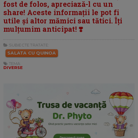
fost de folos, apreciază-l cu un
share! Aceste informații le pot fi
utile și altor mămici sau tătici. Îți
mulțumim anticipat! ❣️
SUBIECTE TRATATE:
SALATA CU QUINOA
TEMA:
DIVERSE