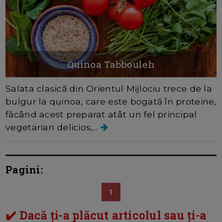
Quinoa Tabbouleh
Salata clasică din Orientul Mijlociu trece de la
bulgur la quinoa, care este bogată în proteine,
făcând acest preparat atât un fel principal
vegetarian delicios,...
Pagini:
1
✔️ Dacă ți-a plăcut articolul sau ți-a