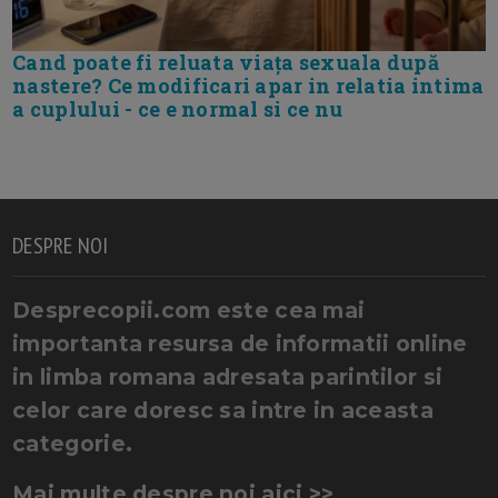
Cand poate fi reluata viața sexuala după
nastere? Ce modificari apar in relatia intima
a cuplului - ce e normal si ce nu
DESPRE NOI
Desprecopii.com este cea mai
importanta resursa de informatii online
in limba romana adresata parintilor si
celor care doresc sa intre in aceasta
categorie.
Mai multe despre noi aici >>