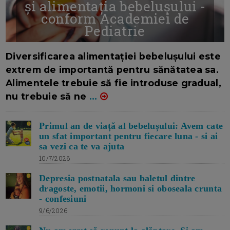
și alimentația bebelușului -
conform Academiei de
Pediatrie
16/7/2026
AUTOR: EDITOR DC.
Diversificarea alimentației bebelușului este
extrem de importantă pentru sănătatea sa.
Alimentele trebuie să fie introduse gradual,
nu trebuie să ne
...
Primul an de viață al bebelușului: Avem cate
un sfat important pentru fiecare luna - si ai
sa vezi ca te va ajuta
10/7/2026
Depresia postnatala sau baletul dintre
dragoste, emotii, hormoni si oboseala crunta
- confesiuni
9/6/2026