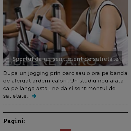
Sportul da un sentiment de satietate
Dupa un jogging prin parc sau o ora pe banda
de alergat ardem calorii. Un studiu nou arata
ca pe langa asta , ne da si sentimentul de
satietate....
Pagini: