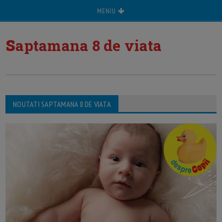
MENIU
s
aptamana 8 de viata
NOUTATI SAPTAMANA 8 DE VIATA