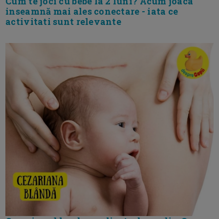
Cum te joci cu bebe la 2 luni? Acum joaca
inseamnă mai ales conectare - iata ce
activitati sunt relevante