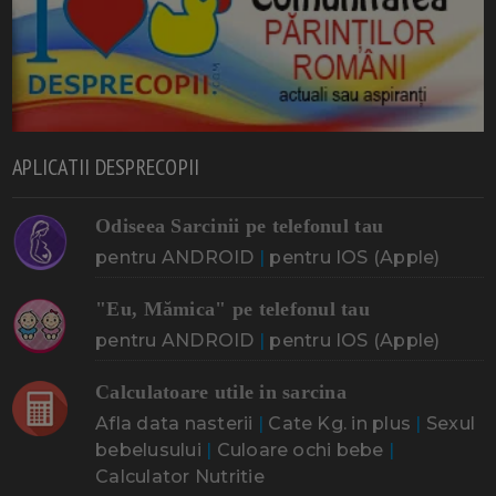
APLICATII DESPRECOPII
Odiseea Sarcinii pe telefonul tau
pentru ANDROID
|
pentru IOS (Apple)
"Eu, Mămica" pe telefonul tau
pentru ANDROID
|
pentru IOS (Apple)
Calculatoare utile in sarcina
Afla data nasterii
|
Cate Kg. in plus
|
Sexul
bebelusului
|
Culoare ochi bebe
|
Calculator Nutritie