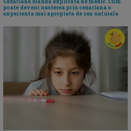
Cezariana blanda explicata de medic. Cum
poate deveni nasterea prin cezariana o
experienta mai apropiata de cea naturala