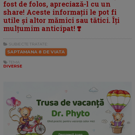
fost de folos, apreciază-l cu un
share! Aceste informații le pot fi
utile și altor mămici sau tătici. Îți
mulțumim anticipat! ❣️
SUBIECTE TRATATE:
SAPTAMANA 8 DE VIATA
TEMA:
DIVERSE