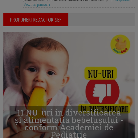
Vezi raspunsuri
PROPUNERI REDACTOR SEF
11 NU-uri in diversificarea
și alimentația bebelușului -
conform Academiei de
Pediatrie