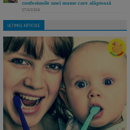
confesiunile unei mame care alăptează
27/3/2026
ULTIMILE ARTICOLE