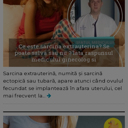
Ce este sarcina extrauterina? Se
poate salva sau nu ? Iata raspunsul
medicului ginecolog si
Sarcina extrauterină, numită și sarcină
ectopică sau tubară, apare atunci când ovulul
fecundat se implantează în afara uterului, cel
mai frecvent la...