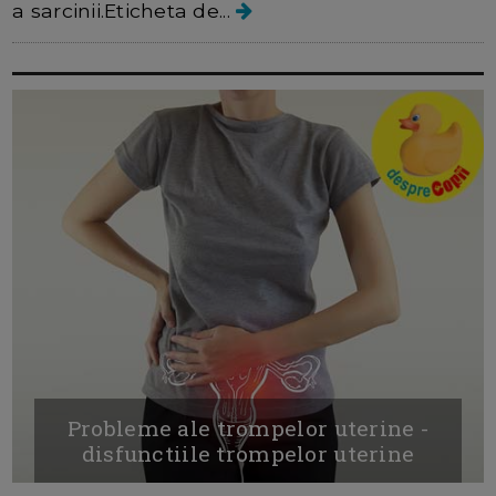
a sarcinii.Eticheta de...
Probleme ale trompelor uterine -
disfunctiile trompelor uterine