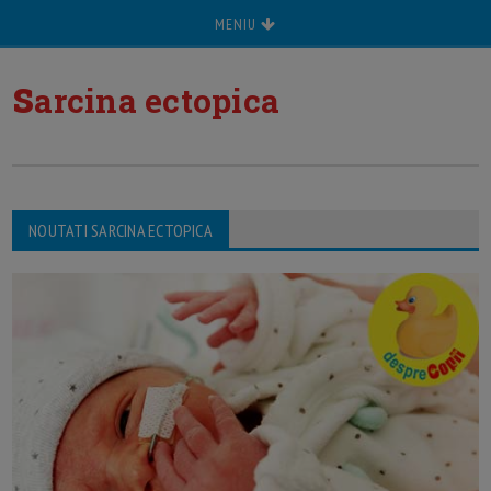
MENIU
s
arcina ectopica
NOUTATI SARCINA ECTOPICA