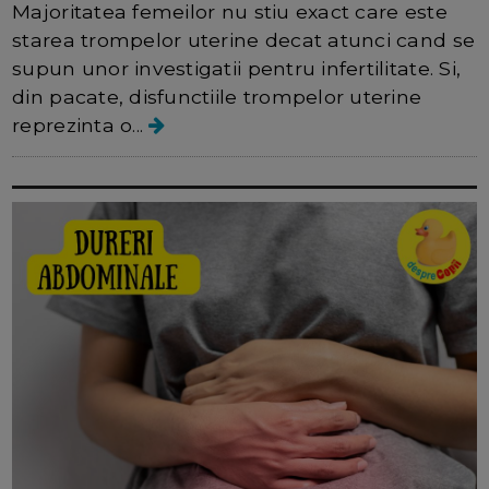
Majoritatea femeilor nu stiu exact care este
starea trompelor uterine decat atunci cand se
supun unor investigatii pentru infertilitate. Si,
din pacate, disfunctiile trompelor uterine
reprezinta o...