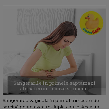
Sangerarile in primele saptamani
ale sarcinii - cauze si riscuri
Sângerarea vaginală în primul trimestru de
sarcină poate avea multiple cauze. Aceasta