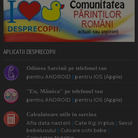
APLICATII DESPRECOPII
Odiseea Sarcinii pe telefonul tau
pentru ANDROID
|
pentru IOS (Apple)
"Eu, Mămica" pe telefonul tau
pentru ANDROID
|
pentru IOS (Apple)
Calculatoare utile in sarcina
Afla data nasterii
|
Cate Kg. in plus
|
Sexul
bebelusului
|
Culoare ochi bebe
|
Calculator Nutritie