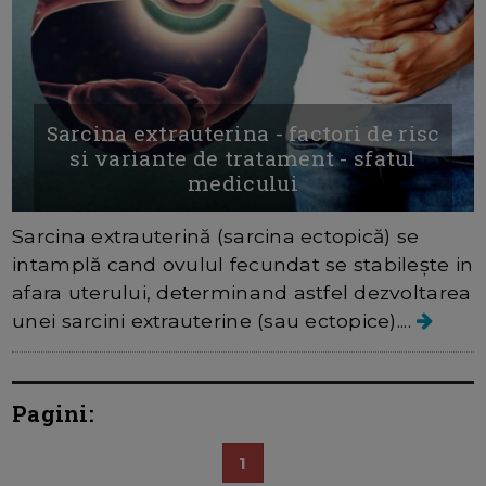
Sarcina extrauterina - factori de risc
si variante de tratament - sfatul
medicului
Sarcina extrauterină (sarcina ectopică) se
intamplă cand ovulul fecundat se stabilește in
afara uterului, determinand astfel dezvoltarea
unei sarcini extrauterine (sau ectopice)....
Pagini:
1