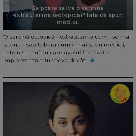
Se poate salva o sarcina
extrauterina (ectopica)? Iata ce spun
medici.
O sarcină ectopică - extrauterina cum i se mai
spune - sau tubara cum ii mai spun medicii,
este o sarcină în care ovulul fertilizat se
implantează altundeva decât...