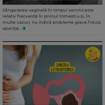
Sângerarea vaginală în timpul sarcinii este
relativ frecventă în primul trimestru și, în
multe cazuri, nu indică probleme grave.Totuși,
apariția...