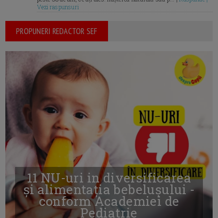
Vezi raspunsuri
PROPUNERI REDACTOR SEF
11 NU-uri in diversificarea
și alimentația bebelușului -
conform Academiei de
Pediatrie