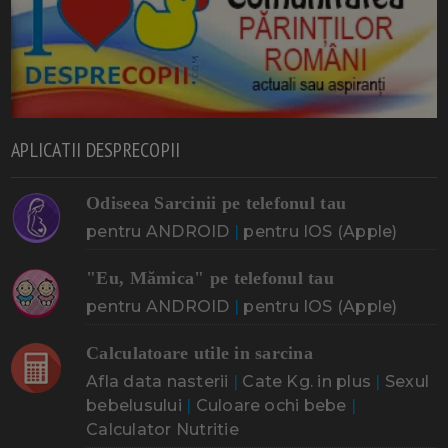
APLICATII DESPRECOPII
Odiseea Sarcinii pe telefonul tau
pentru ANDROID
|
pentru IOS (Apple)
"Eu, Mămica" pe telefonul tau
pentru ANDROID
|
pentru IOS (Apple)
Calculatoare utile in sarcina
Afla data nasterii
|
Cate Kg. in plus
|
Sexul
bebelusului
|
Culoare ochi bebe
|
Calculator Nutritie