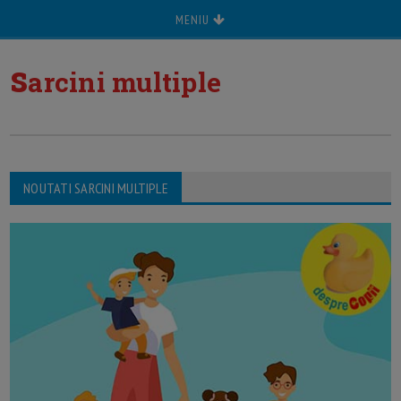
MENIU
s
arcini multiple
NOUTATI SARCINI MULTIPLE