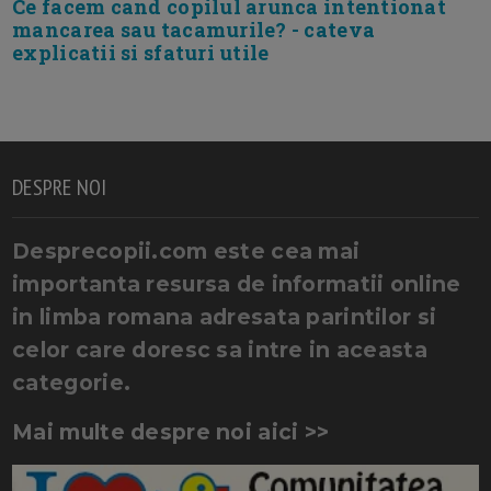
Ce facem cand copilul arunca intentionat
mancarea sau tacamurile? - cateva
explicatii si sfaturi utile
DESPRE NOI
Desprecopii.com este cea mai
importanta resursa de informatii online
in limba romana adresata parintilor si
celor care doresc sa intre in aceasta
categorie.
Mai multe despre noi aici >>