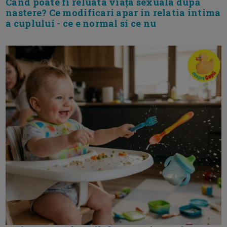
Cand poate fi reluata viața sexuala după
nastere? Ce modificari apar in relatia intima
a cuplului - ce e normal si ce nu