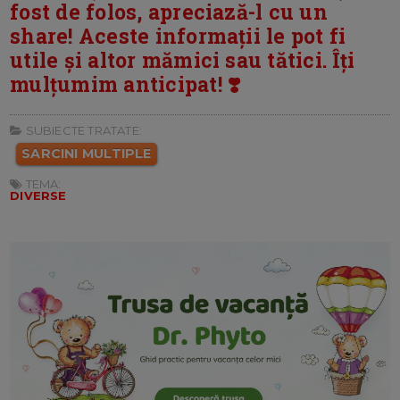
fost de folos, apreciază-l cu un
share! Aceste informații le pot fi
utile și altor mămici sau tătici. Îți
mulțumim anticipat! ❣️
SUBIECTE TRATATE:
SARCINI MULTIPLE
TEMA:
DIVERSE