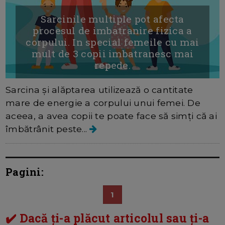
Sarcinile multiple pot afecta
procesul de imbatranire fizica a
corpului. In special femeile cu mai
mult de 3 copii imbatranesc mai
repede.
Sarcina și alăptarea utilizează o cantitate
mare de energie a corpului unui femei. De
aceea, a avea copii te poate face să simți că ai
îmbătrânit peste...
Pagini:
1
✔️ Dacă ți-a plăcut articolul sau ți-a