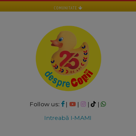
COMUNITATE
Follow us:
|
|
|
|
Intreabă I-MAMI