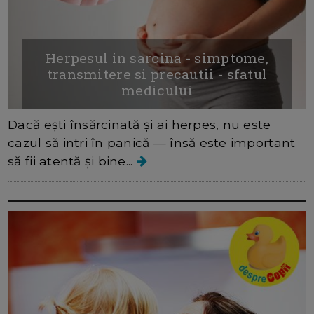
Herpesul in sarcina - simptome,
transmitere si precautii - sfatul
medicului
Dacă ești însărcinată și ai herpes, nu este
cazul să intri în panică — însă este important
să fii atentă și bine...