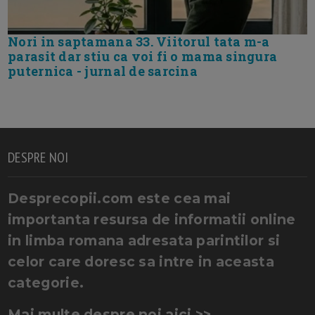
Nori in saptamana 33. Viitorul tata m-a
parasit dar stiu ca voi fi o mama singura
puternica - jurnal de sarcina
DESPRE NOI
Desprecopii.com este cea mai
importanta resursa de informatii online
in limba romana adresata parintilor si
celor care doresc sa intre in aceasta
categorie.
Mai multe despre noi aici >>