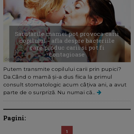
Sarutarile mamei pot provoca carii
copilului - afla despre bacteriile
care produc carii si pot fi
contagioase
Putem transmite copilului carii prin pupici?
Da.Când o mamă și-a dus fiica la primul
consult stomatologic acum câțiva ani, a avut
parte de o surpriză. Nu numai că...
Pagini:
1