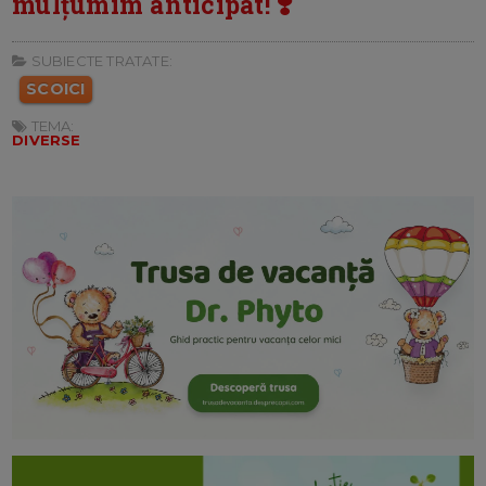
mulțumim anticipat! ❣️
SUBIECTE TRATATE:
SCOICI
TEMA:
DIVERSE