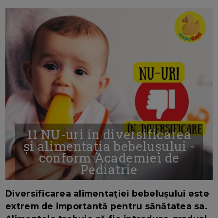
11 NU-uri in diversificarea
și alimentația bebelușului -
conform Academiei de
Pediatrie
16/7/2026
AUTOR: EDITOR DC.
Diversificarea alimentației bebelușului este
extrem de importantă pentru sănătatea sa.