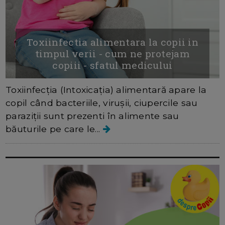
Toxiinfectia alimentara la copii in
timpul verii - cum ne protejam
copiii - sfatul medicului
Toxiinfecția (Intoxicația) alimentară apare la
copil când bacteriile, virușii, ciupercile sau
paraziții sunt prezenti în alimente sau
băuturile pe care le...