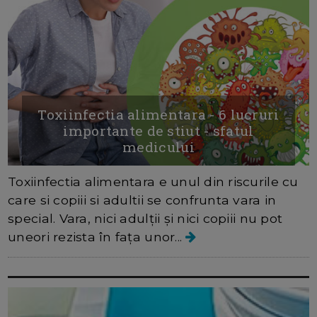
Toxiinfectia alimentara - 6 lucruri
importante de stiut - sfatul
medicului
Toxiinfectia alimentara e unul din riscurile cu
care si copiii si adultii se confrunta vara in
special. Vara, nici adulții și nici copiii nu pot
uneori rezista în fața unor...