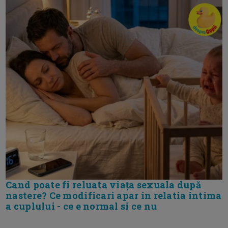
Cand poate fi reluata viața sexuala după
nastere? Ce modificari apar in relatia intima
a cuplului - ce e normal si ce nu