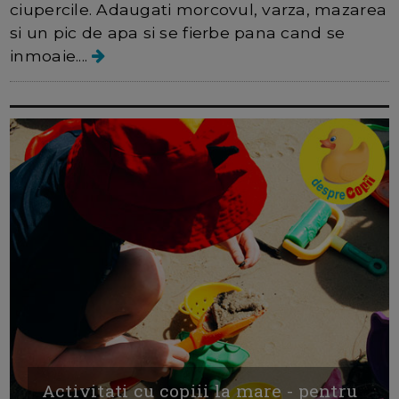
ciupercile. Adaugati morcovul, varza, mazarea
si un pic de apa si se fierbe pana cand se
inmoaie....
Activitati cu copiii la mare - pentru