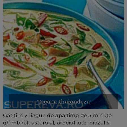
Tocana thaiandeza
Gatiti in 2 linguri de apa timp de 5 minute
ghimbirul, usturoiul, ardeiul iute, prazul si