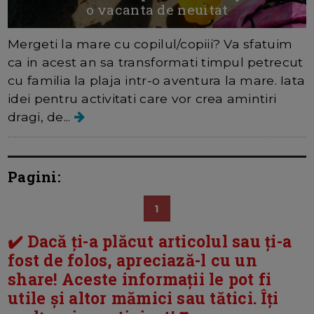
o vacanta de neuitat
Mergeti la mare cu copilul/copiii? Va sfatuim
ca in acest an sa transformati timpul petrecut
cu familia la plaja intr-o aventura la mare. Iata
idei pentru activitati care vor crea amintiri
dragi, de...
Pagini:
1
✔️ Dacă ți-a plăcut articolul sau ți-a
fost de folos, apreciază-l cu un
share! Aceste informații le pot fi
utile și altor mămici sau tătici. Îți