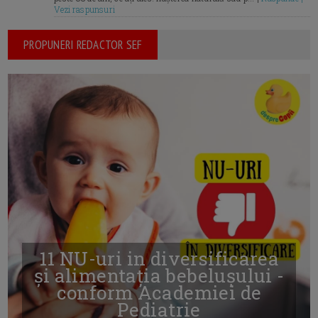
Vezi raspunsuri
PROPUNERI REDACTOR SEF
11 NU-uri in diversificarea
și alimentația bebelușului -
conform Academiei de
Pediatrie