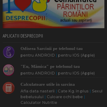
APLICATII DESPRECOPII
Odiseea Sarcinii pe telefonul tau
pentru ANDROID
|
pentru IOS (Apple)
"Eu, Mămica" pe telefonul tau
pentru ANDROID
|
pentru IOS (Apple)
Calculatoare utile in sarcina
Afla data nasterii
|
Cate Kg. in plus
|
Sexul
bebelusului
|
Culoare ochi bebe
|
Calculator Nutritie