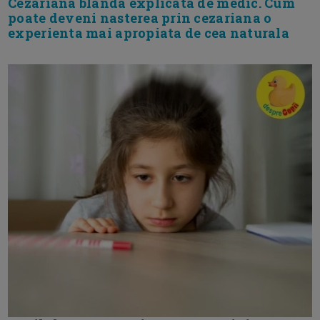
Cezariana blanda explicata de medic. Cum
poate deveni nasterea prin cezariana o
experienta mai apropiata de cea naturala