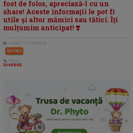
fost de folos, apreciază-l cu un
share! Aceste informații le pot fi
utile și altor mămici sau tătici. Îți
mulțumim anticipat! ❣️
SUBIECTE TRATATE:
SCOLI
TEMA:
DIVERSE