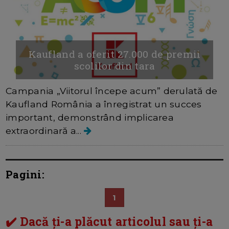
Kaufland a oferit 27.000 de premii
scolilor din tara
Campania „Viitorul începe acum” derulată de
Kaufland România a înregistrat un succes
important, demonstrând implicarea
extraordinară a...
Pagini:
1
✔️ Dacă ți-a plăcut articolul sau ți-a