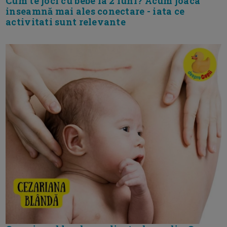
Cum te joci cu bebe la 2 luni? Acum joaca
inseamnă mai ales conectare - iata ce
activitati sunt relevante