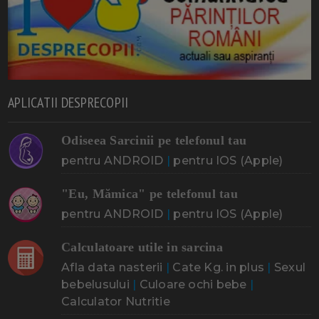
APLICATII DESPRECOPII
Odiseea Sarcinii pe telefonul tau
pentru ANDROID
|
pentru IOS (Apple)
"Eu, Mămica" pe telefonul tau
pentru ANDROID
|
pentru IOS (Apple)
Calculatoare utile in sarcina
Afla data nasterii
|
Cate Kg. in plus
|
Sexul
bebelusului
|
Culoare ochi bebe
|
Calculator Nutritie