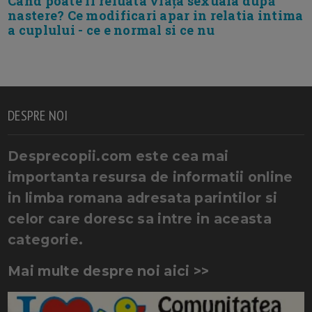
Cand poate fi reluata viața sexuala după
nastere? Ce modificari apar in relatia intima
a cuplului - ce e normal si ce nu
DESPRE NOI
Desprecopii.com este cea mai
importanta resursa de informatii online
in limba romana adresata parintilor si
celor care doresc sa intre in aceasta
categorie.
Mai multe despre noi aici >>