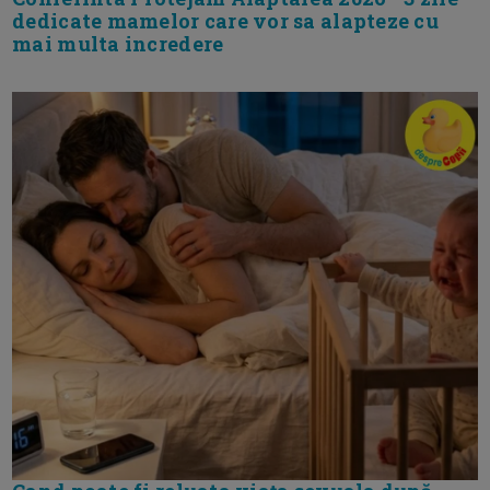
dedicate mamelor care vor sa alapteze cu
mai multa incredere