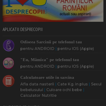
APLICATII DESPRECOPII
Odiseea Sarcinii pe telefonul tau
pentru ANDROID
|
pentru IOS (Apple)
"Eu, Mămica" pe telefonul tau
pentru ANDROID
|
pentru IOS (Apple)
Calculatoare utile in sarcina
Afla data nasterii
|
Cate Kg. in plus
|
Sexul
bebelusului
|
Culoare ochi bebe
|
Calculator Nutritie