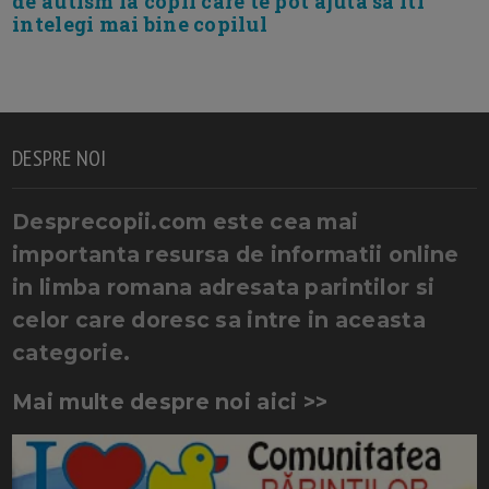
de autism la copii care te pot ajuta sa iti
intelegi mai bine copilul
DESPRE NOI
Desprecopii.com este cea mai
importanta resursa de informatii online
in limba romana adresata parintilor si
celor care doresc sa intre in aceasta
categorie.
Mai multe despre noi aici >>