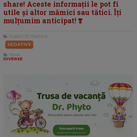
share! Aceste informații le pot fi
utile și altor mămici sau tătici. Îți
mulțumim anticipat! ❣️
SUBIECTE TRATATE:
SEDATIVE
TEMA:
DIVERSE