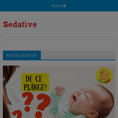
MENIU
s
edative
NOUTATI SEDATIVE