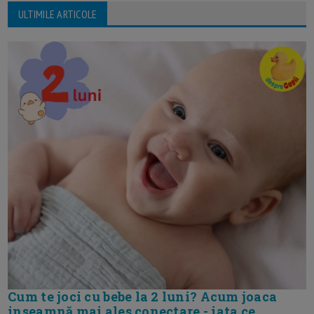
ULTIMILE ARTICOLE
Cum te joci cu bebe la 2 luni? Acum joaca
inseamnă mai ales conectare - iata ce