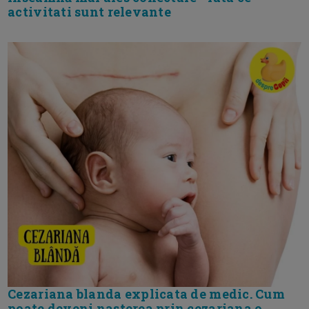
activitati sunt relevante
Cezariana blanda explicata de medic. Cum
poate deveni nasterea prin cezariana o