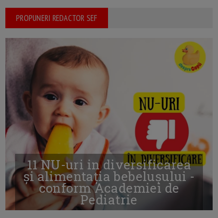
PROPUNERI REDACTOR SEF
11 NU-uri in diversificarea
și alimentația bebelușului -
conform Academiei de
Pediatrie
16/7/2026
AUTOR: EDITOR DC.