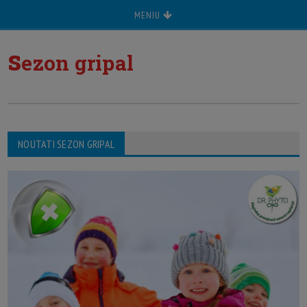
MENIU
s
ezon gripal
NOUTATI SEZON GRIPAL