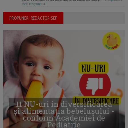
Vezi raspunsuri
PROPUNERI REDACTOR SEF
11 NU-uri in diversificarea
și alimentația bebelușului -
conform Academiei de
Pediatrie