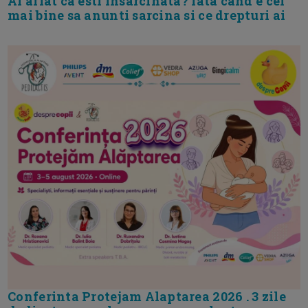
Ai aflat ca esti insarcinata? Iata cand e cel
mai bine sa anunti sarcina si ce drepturi ai
Conferinta Protejam Alaptarea 2026 . 3 zile