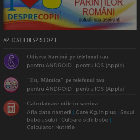
APLICATII DESPRECOPII
Odiseea Sarcinii pe telefonul tau
pentru ANDROID
|
pentru IOS (Apple)
"Eu, Mămica" pe telefonul tau
pentru ANDROID
|
pentru IOS (Apple)
Calculatoare utile in sarcina
Afla data nasterii
|
Cate Kg. in plus
|
Sexul
bebelusului
|
Culoare ochi bebe
|
Calculator Nutritie