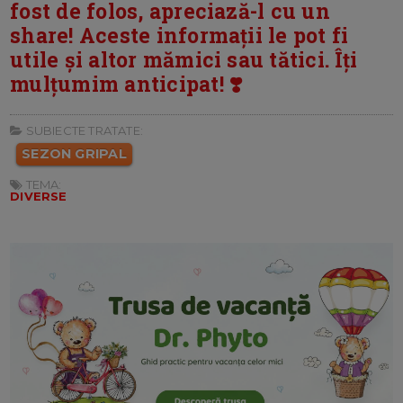
fost de folos, apreciază-l cu un
share! Aceste informații le pot fi
utile și altor mămici sau tătici. Îți
mulțumim anticipat! ❣️
SUBIECTE TRATATE:
SEZON GRIPAL
TEMA:
DIVERSE