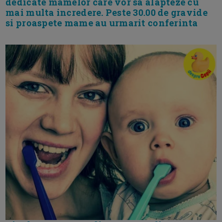
dedicate mamelor care vor sa alapteze cu
mai multa incredere. Peste 30.00 de gravide
si proaspete mame au urmarit conferinta