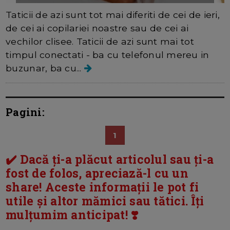
Taticii de azi sunt tot mai diferiti de cei de ieri,
de cei ai copilariei noastre sau de cei ai
vechilor clisee. Taticii de azi sunt mai tot
timpul conectati - ba cu telefonul mereu in
buzunar, ba cu...
Pagini:
1
✔️ Dacă ți-a plăcut articolul sau ți-a
fost de folos, apreciază-l cu un
share! Aceste informații le pot fi
utile și altor mămici sau tătici. Îți
mulțumim anticipat! ❣️