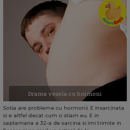
Drama vesela cu hormoni
Sotia are probleme cu hormonii. E insarcinata
si e altfel decat cum o stiam eu. E in
saptamana a 32-a de sarcina si imi trimite in