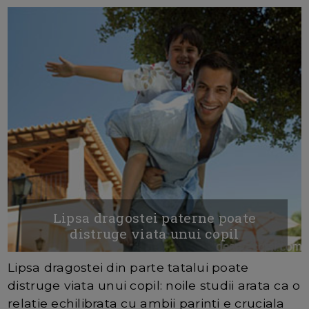
Lipsa dragostei paterne poate
distruge viata unui copil
Lipsa dragostei din parte tatalui poate
distruge viata unui copil: noile studii arata ca o
relatie echilibrata cu ambii parinti e cruciala