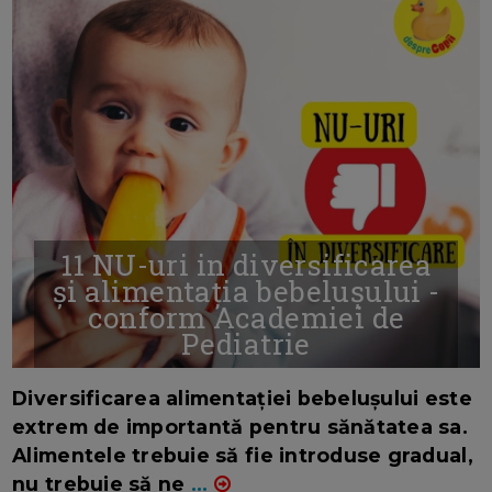
11 NU-uri in diversificarea
și alimentația bebelușului -
conform Academiei de
Pediatrie
16/7/2026
AUTOR: EDITOR DC.
Diversificarea alimentației bebelușului este
extrem de importantă pentru sănătatea sa.
Alimentele trebuie să fie introduse gradual,
nu trebuie să ne
...