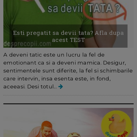
Esti pregatit sa devii tata? Afla dupa
acest TEST
A deveni tatic este un lucru la fel de
emotionant ca si a deveni mamica. Desigur,
sentimentele sunt diferite, la fel si schimbarile
care intervin, insa esenta este, in fond,
aceeasi. Desi totul...