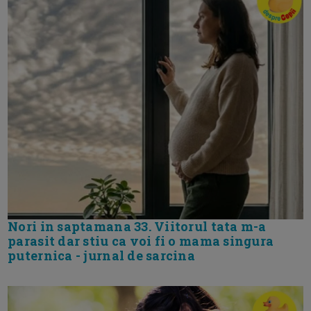
Nori in saptamana 33. Viitorul tata m-a
parasit dar stiu ca voi fi o mama singura
puternica - jurnal de sarcina