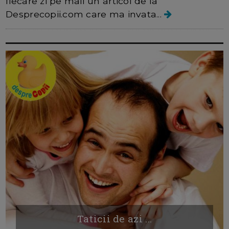
fiecare zi pe mail un articol de la
Desprecopii.com care ma invata...
Taticii de azi ...