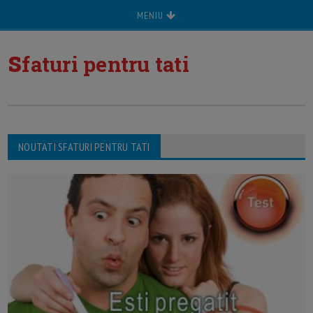
MENIU
s
faturi pentru tati
NOUTATI SFATURI PENTRU TATI