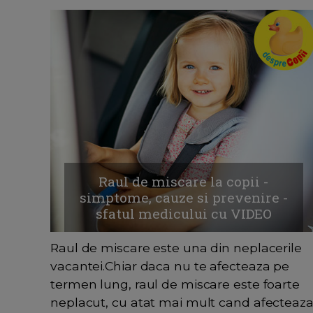
Raul de miscare la copii -
simptome, cauze si prevenire -
sfatul medicului cu VIDEO
Raul de miscare este una din neplacerile
vacantei.Chiar daca nu te afecteaza pe
termen lung, raul de miscare este foarte
neplacut, cu atat mai mult cand afecteaz