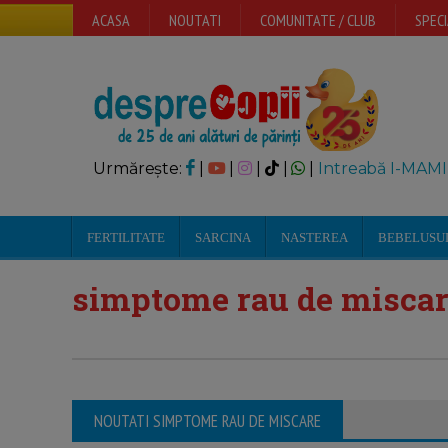
ACASA
NOUTATI
COMUNITATE / CLUB
SPECI
Urmărește:
|
|
|
|
|
Intreabă I-MAMI
FERTILITATE
SARCINA
NASTEREA
BEBELUSU
simptome rau de misca
NOUTATI SIMPTOME RAU DE MISCARE