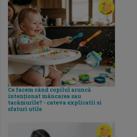
Ce facem când copilul aruncă
intenționat mâncarea sau
tacâmurile? - cateva explicatii si
sfaturi utile