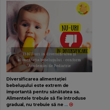
11 NU-uri in diversificarea și
alimentația bebelușului - conform
Academiei de Pediatrie
16/7/2026
AUTOR: EDITOR DC.
Diversificarea alimentației
bebelușului este extrem de
importantă pentru sănătatea sa.
Alimentele trebuie să fie introduse
gradual, nu trebuie să ne
...