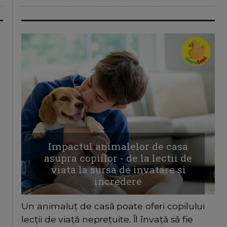
Impactul animalelor de casa
asupra copiilor - de la lectii de
viata la sursa de invatare si
incredere
Un animaluț de casă poate oferi copilului
lecții de viață neprețuite. Îl învață să fie