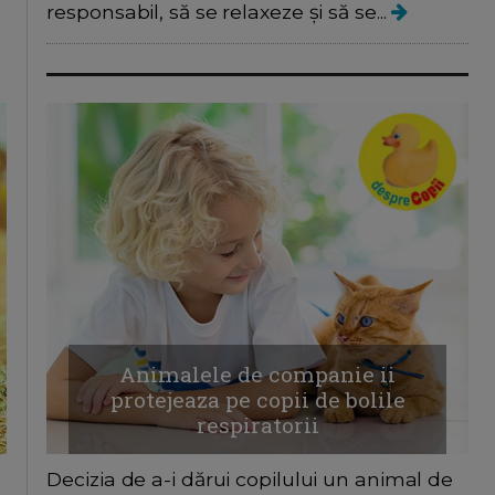
responsabil, să se relaxeze și să se...
Animalele de companie ii
protejeaza pe copii de bolile
respiratorii
Decizia de a-i dărui copilului un animal de