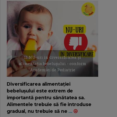
11 NU-uri in diversificarea și
alimentația bebelușului - conform
Academiei de Pediatrie
16/7/2026
AUTOR: EDITOR DC.
Diversificarea alimentației
bebelușului este extrem de
importantă pentru sănătatea sa.
Alimentele trebuie să fie introduse
gradual, nu trebuie să ne
...