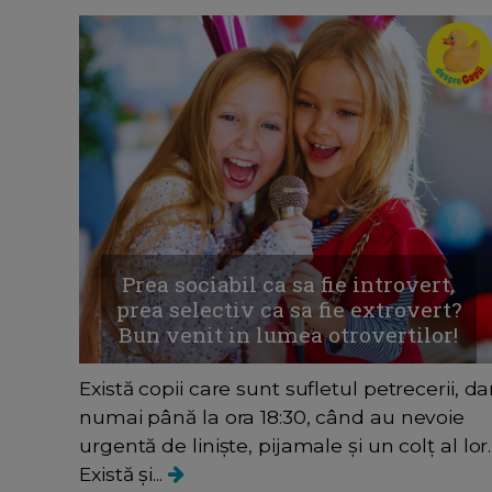
Prea sociabil ca sa fie introvert,
prea selectiv ca sa fie extrovert?
Bun venit in lumea otrovertilor!
Există copii care sunt sufletul petrecerii, da
numai până la ora 18:30, când au nevoie
urgentă de liniște, pijamale și un colț al lor.
Există și...