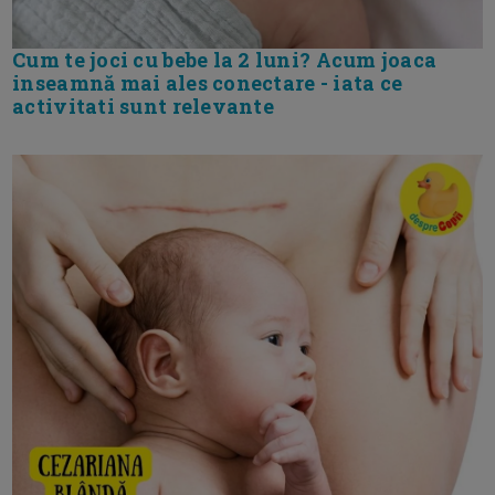
Cum te joci cu bebe la 2 luni? Acum joaca
inseamnă mai ales conectare - iata ce
activitati sunt relevante