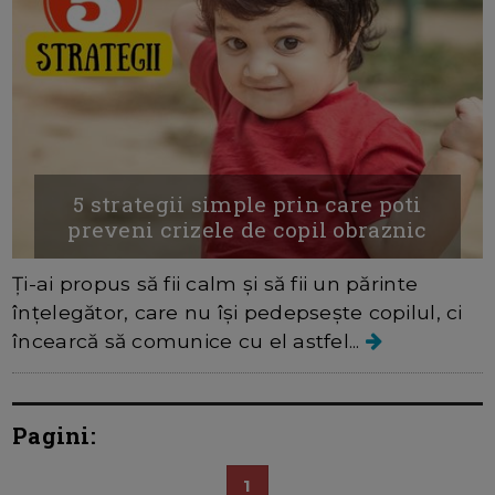
5 strategii simple prin care poti
preveni crizele de copil obraznic
Ţi-ai propus să fii calm şi să fii un părinte
înţelegător, care nu îşi pedepseşte copilul, ci
încearcă să comunice cu el astfel...
Pagini:
1