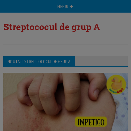
MENIU
s
treptococul de grup A
NOUTATI STREPTOCOCUL DE GRUP A