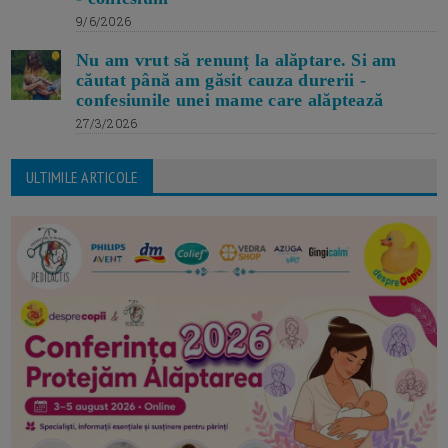
9/6/2026
Nu am vrut să renunț la alăptare. Si am
căutat până am găsit cauza durerii -
confesiunile unei mame care alăptează
27/3/2026
ULTIMILE ARTICOLE