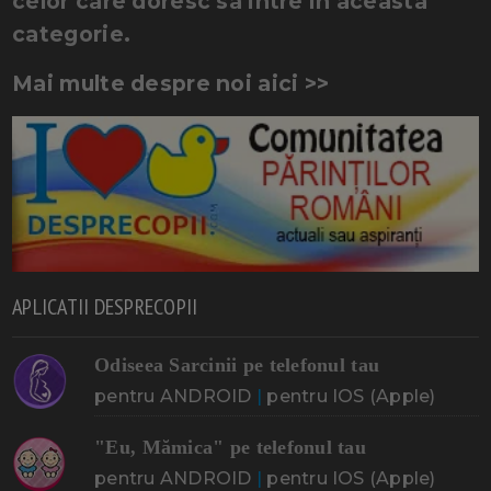
celor care doresc sa intre in aceasta
categorie.
Mai multe despre noi aici >>
APLICATII DESPRECOPII
Odiseea Sarcinii pe telefonul tau
pentru ANDROID
|
pentru IOS (Apple)
"Eu, Mămica" pe telefonul tau
pentru ANDROID
|
pentru IOS (Apple)