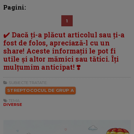
Pagini:
1
✔️ Dacă ți-a plăcut articolul sau ți-a
fost de folos, apreciază-l cu un
share! Aceste informații le pot fi
utile și altor mămici sau tătici. Îți
mulțumim anticipat! ❣️
SUBIECTE TRATATE:
STREPTOCOCUL DE GRUP A
TEMA:
DIVERSE