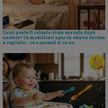
Cand poate fi reluata viața sexuala după
nastere? Ce modificari apar in relatia intima
a cuplului - ce e normal si ce nu