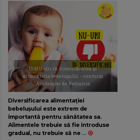
11 NU-uri in diversificarea și
alimentația bebelușului - conform
Academiei de Pediatrie
16/7/2026
AUTOR: EDITOR DC.
Diversificarea alimentației
bebelușului este extrem de
importantă pentru sănătatea sa.
Alimentele trebuie să fie introduse
gradual, nu trebuie să ne
...