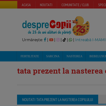
ACASA
NOUTATI
COMUNITATE / CLUB
SPECI
Urmărește:
|
|
|
|
|
Intreabă I-MAMI
FERTILITATE
SARCINA
NASTEREA
BEBELUSU
tata prezent la nasterea
NOUTATI TATA PREZENT LA NASTEREA COPILULUI