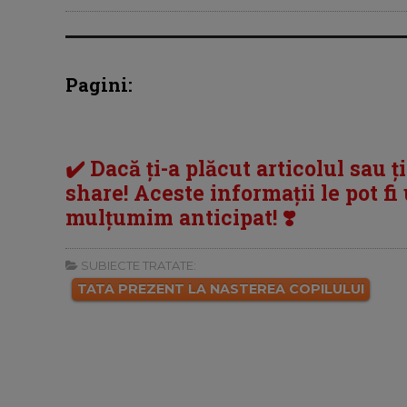
Pagini:
✔️ Dacă ți-a plăcut articolul sau ț
share! Aceste informații le pot fi u
mulțumim anticipat! ❣️
SUBIECTE TRATATE:
TATA PREZENT LA NASTEREA COPILULUI