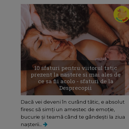
10 sfaturi pentru viitorul tatic
prezent la nastere si mai ales de
ce sa fii acolo - sfaturi de la
Desprecopii
Dacă vei deveni în curând tătic, e absolut
firesc să simți un amestec de emoție,
bucurie și teamă când te gândești la ziua
nașterii...