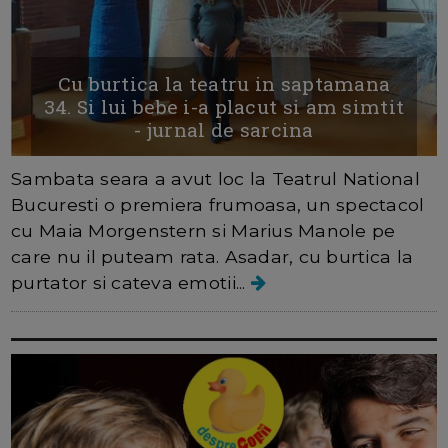
Cu burtica la teatru in saptamana
34. Si lui bebe i-a placut si am simtit
- jurnal de sarcina
Sambata seara a avut loc la Teatrul National
Bucuresti o premiera frumoasa, un spectacol
cu Maia Morgenstern si Marius Manole pe
care nu il puteam rata. Asadar, cu burtica la
purtator si cateva emotii...