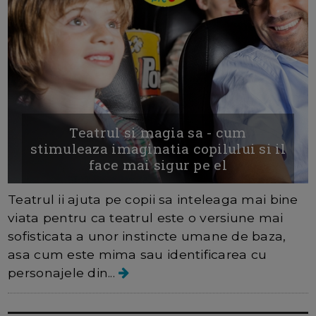
Teatrul si magia sa - cum
stimuleaza imaginatia copilului si il
face mai sigur pe el
Teatrul ii ajuta pe copii sa inteleaga mai bine
viata pentru ca teatrul este o versiune mai
sofisticata a unor instincte umane de baza,
asa cum este mima sau identificarea cu
personajele din...