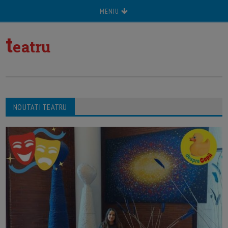
MENIU
t
eatru
NOUTATI TEATRU