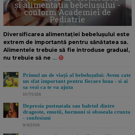
și alimentația bebelușului -
conform Academiei de
Pediatrie
16/7/2026
AUTOR: EDITOR DC.
Diversificarea alimentației bebelușului este
extrem de importantă pentru sănătatea sa.
Alimentele trebuie să fie introduse gradual,
nu trebuie să ne
...
Primul an de viață al bebelușului: Avem cate
un sfat important pentru fiecare luna - si ai
sa vezi ca te va ajuta
10/7/2026
Depresia postnatala sau baletul dintre
dragoste, emotii, hormoni si oboseala crunta
- confesiuni
9/6/2026